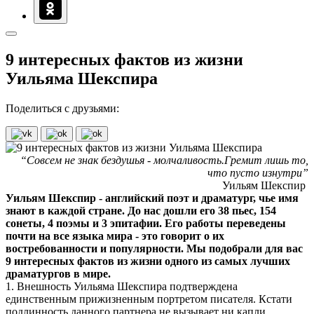
9 интересных фактов из жизни
Уильяма Шекспира
Поделиться с друзьями:
“Совсем не знак бездушья - молчаливость.Гремит лишь то,
что пусто изнутри”
Уильям Шекспир
Уильям Шекспир - английский поэт и драматург, чье имя
знают в каждой стране. До нас дошли его 38 пьес, 154
сонеты, 4 поэмы и 3 эпитафии. Его работы переведены
почти на все языка мира - это говорит о их
востребованности и популярности. Мы подобрали для вас
9 интересных фактов из жизни одного из самых лучших
драматургов в мире.
1. Внешность Уильяма Шекспира подтверждена
единственным прижизненным портретом писателя. Кстати
подлинность данного партнера не вызывает ни капли