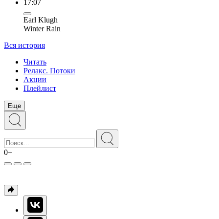
17:07
Earl Klugh
Winter Rain
Вся история
Читать
Релакс. Потоки
Акции
Плейлист
Еще
0+