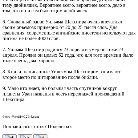
тему двойняшек, Вероятнее всего, вероятнее всего, дело в
том, что он и сам был отцом двойняшек.
6. Словарный запас Уильяма Шекспира очень впечатлял
своим объемом: примерно от 20 до 25 тысяч слов. Для
сравнения, современные английские писатели используют для
письма не более 4000 слов.
7. Уильям Шекспир родился 23 апреля и умер он тоже 23
апреля. Прожил он целых 52 года, что для того времени было
тоже очень даже хорошо.
8. Книги, написанные Уильямом Шекспиром занимают
второе место по цитированию после библии.
9. Мало кто знает, но большая часть спутников вокруг
планеты Уран названы в честь персонажей произведений
Шекспира.
Фото @neirfy/123rf.com
Понравилась статья? Поделиться: