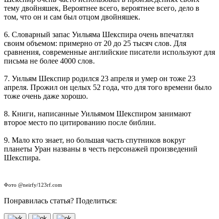
тему двойняшек, Вероятнее всего, вероятнее всего, дело в
том, что он и сам был отцом двойняшек.
6. Словарный запас Уильяма Шекспира очень впечатлял
своим объемом: примерно от 20 до 25 тысяч слов. Для
сравнения, современные английские писатели используют для
письма не более 4000 слов.
7. Уильям Шекспир родился 23 апреля и умер он тоже 23
апреля. Прожил он целых 52 года, что для того времени было
тоже очень даже хорошо.
8. Книги, написанные Уильямом Шекспиром занимают
второе место по цитированию после библии.
9. Мало кто знает, но большая часть спутников вокруг
планеты Уран названы в честь персонажей произведений
Шекспира.
Фото @neirfy/123rf.com
Понравилась статья? Поделиться: