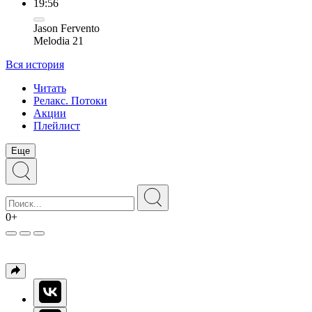
19:56
Jason Fervento
Melodia 21
Вся история
Читать
Релакс. Потоки
Акции
Плейлист
Еще
0+