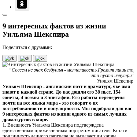
9 интересных фактов из жизни
Уильяма Шекспира
Поделиться с друзьями:
“Совсем не знак бездушья - молчаливость.Гремит лишь то,
что пусто изнутри”
Уильям Шекспир
Уильям Шекспир - английский поэт и драматург, чье имя
знают в каждой стране. До нас дошли его 38 пьес, 154
сонеты, 4 поэмы и 3 эпитафии. Его работы переведены
почти на все языка мира - это говорит о их
востребованности и популярности. Мы подобрали для вас
9 интересных фактов из жизни одного из самых лучших
драматургов в мире.
1. Внешность Уильяма Шекспира подтверждена
единственным прижизненным портретом писателя. Кстати
подлинность данного партнера не вызывает ни капли