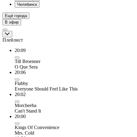
Челябинск
Ещё города
В эфир
Плейлист
20:09
Till Broenner
O Que Sera
20:06
Flabby
Everyone Should Feel Like This
20:02
Morcheeba
Can't Stand It
20:00
Kings Of Convenience
Mrs. Cold