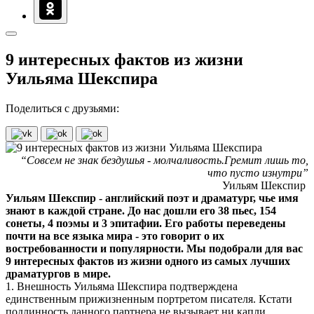
9 интересных фактов из жизни
Уильяма Шекспира
Поделиться с друзьями:
“Совсем не знак бездушья - молчаливость.Гремит лишь то,
что пусто изнутри”
Уильям Шекспир
Уильям Шекспир - английский поэт и драматург, чье имя
знают в каждой стране. До нас дошли его 38 пьес, 154
сонеты, 4 поэмы и 3 эпитафии. Его работы переведены
почти на все языка мира - это говорит о их
востребованности и популярности. Мы подобрали для вас
9 интересных фактов из жизни одного из самых лучших
драматургов в мире.
1. Внешность Уильяма Шекспира подтверждена
единственным прижизненным портретом писателя. Кстати
подлинность данного партнера не вызывает ни капли