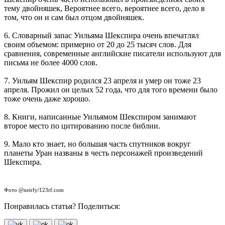
тему двойняшек, Вероятнее всего, вероятнее всего, дело в
том, что он и сам был отцом двойняшек.
6. Словарный запас Уильяма Шекспира очень впечатлял
своим объемом: примерно от 20 до 25 тысяч слов. Для
сравнения, современные английские писатели используют для
письма не более 4000 слов.
7. Уильям Шекспир родился 23 апреля и умер он тоже 23
апреля. Прожил он целых 52 года, что для того времени было
тоже очень даже хорошо.
8. Книги, написанные Уильямом Шекспиром занимают
второе место по цитированию после библии.
9. Мало кто знает, но большая часть спутников вокруг
планеты Уран названы в честь персонажей произведений
Шекспира.
Фото @neirfy/123rf.com
Понравилась статья? Поделиться: