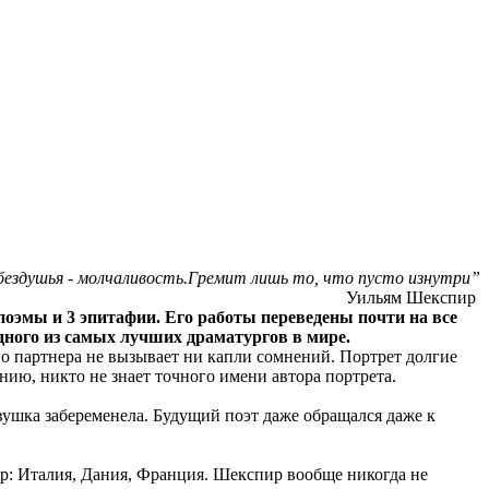
 бездушья - молчаливость.Гремит лишь то, что пусто изнутри”
Уильям Шекспир
 поэмы и 3 эпитафии. Его работы переведены почти на все
одного из самых лучших драматургов в мире.
 партнера не вызывает ни капли сомнений. Портрет долгие
нию, никто не знает точного имени автора портрета.
евушка забеременела. Будущий поэт даже обращался даже к
р: Италия, Дания, Франция. Шекспир вообще никогда не