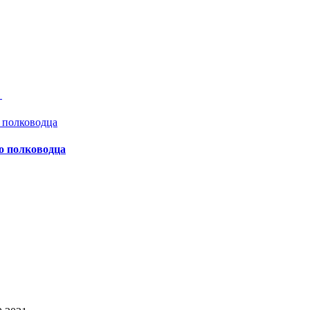
а
о полководца