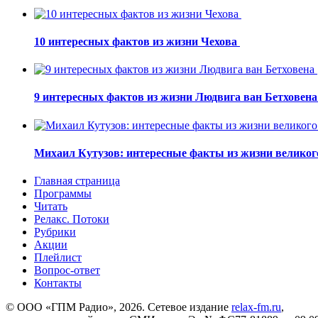
10 интересных фактов из жизни Чехова
9 интересных фактов из жизни Людвига ван Бетховен
Михаил Кутузов: интересные факты из жизни великог
Главная страница
Программы
Читать
Релакс. Потоки
Рубрики
Акции
Плейлист
Вопрос-ответ
Контакты
© ООО «ГПМ Радио», 2026. Сетевое издание
relax-fm.ru
,