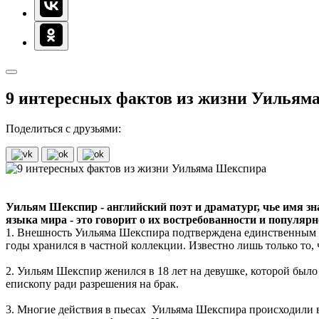
9 интересных фактов из жизни Уильям
Поделиться с друзьями:
Уильям Шекспир - английский поэт и драматург, чье имя зна
языка мира - это говорит о их востребованности и популяр
1. Внешность Уильяма Шекспира подтверждена единственным п
годы хранился в частной коллекции. Известно лишь только то, 
2. Уильям Шекспир женился в 18 лет на девушке, которой было 
епископу ради разрешения на брак.
3. Многие действия в пьесах Уильяма Шекспира происходили в