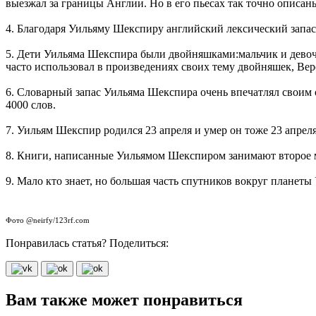
выезжал за границы Англии. Но в его пьесах так точно описаны
4. Благодаря Уильяму Шекспиру английский лексический запас 
5. Дети Уильяма Шекспира были двойняшками:мальчик и девочка
часто использовал в произведениях своих тему двойняшек, Веро
6. Словарный запас Уильяма Шекспира очень впечатлял своим о
4000 слов.
7. Уильям Шекспир родился 23 апреля и умер он тоже 23 апреля
8. Книги, написанные Уильямом Шекспиром занимают второе 
9. Мало кто знает, но большая часть спутников вокруг планет
Фото @neirfy/123rf.com
Понравилась статья? Поделиться:
Вам также может понравиться