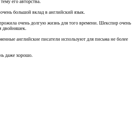
тему его авторства.
 очень большой вклад в английский язык.
 прожила очень долгую жизнь для того времени. Шекспир очень
ом двойняшек.
еменные английские писатели используют для письма не более
нь даже хорошо.