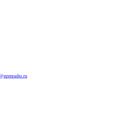
t@gpmradio.ru