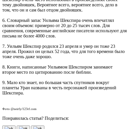
тему двойняшек, Вероятнее всего, вероятнее всего, дело в
том, что он и сам был отцом двойняшек.
6. Словарный запас Уильяма Шекспира очень впечатлял
своим объемом: примерно от 20 до 25 тысяч слов. Для
сравнения, современные английские писатели используют для
письма не более 4000 слов.
7. Уильям Шекспир родился 23 апреля и умер он тоже 23
апреля. Прожил он целых 52 года, что для того времени было
тоже очень даже хорошо.
8. Книги, написанные Уильямом Шекспиром занимают
второе место по цитированию после библии.
9. Мало кто знает, но большая часть спутников вокруг
планеты Уран названы в честь персонажей произведений
Шекспира.
Фото @neirfy/123rf.com
Понравилась статья? Поделиться: