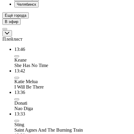
Челябинск
Ещё города
В эфир
Плейлист
13:46
Keane
She Has No Time
13:42
Katie Melua
I Will Be There
13:36
Donati
Nao Diga
13:33
Sting
Saint Agnes And The Burning Train