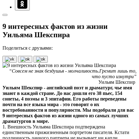
9 интересных фактов из жизни
Уильяма Шекспира
Поделиться с друзьями:
“Совсем не знак бездушья - молчаливость.Гремит лишь то,
что пусто изнутри”
Уильям Шекспир
Уильям Шекспир - английский поэт и драматург, чье имя
знают в каждой стране. До нас дошли его 38 пьес, 154
сонеты, 4 поэмы и 3 эпитафии. Его работы переведены
почти на все языка мира - это говорит о их
востребованности и популярности. Мы подобрали для вас
9 интересных фактов из жизни одного из самых лучших
драматургов в мире.
1. Внешность Уильяма Шекспира подтверждена
единственным прижизненным портретом писателя. Кстати
подлинность данного партнера не вызывает ни капли