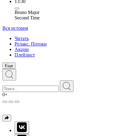
13:30
Bruno Major
Second Time
Вся история
Читать
Релакс. Потоки
Акции
Плейлист
Еще
0+