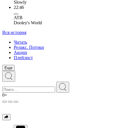
Slowly
22:46
ATB
Dooley's World
Вся история
Читать
Релакс. Потоки
Акции
Плейлист
Еще
0+