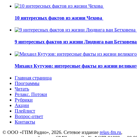
10 интересных фактов из жизни Чехова
9 интересных фактов из жизни Людвига ван Бетховен
Михаил Кутузов: интересные факты из жизни великог
Главная страница
Программы
Читать
Релакс. Потоки
Рубрики
Акции
Плейлист
Вопрос-ответ
Контакты
© ООО «ГПМ Радио», 2026. Сетевое издание
relax-fm.ru
,