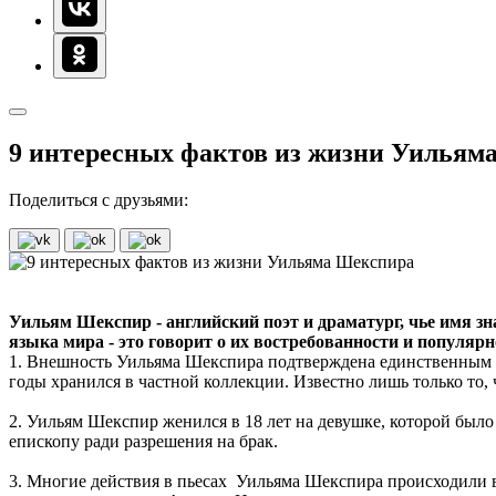
9 интересных фактов из жизни Уильям
Поделиться с друзьями:
Уильям Шекспир - английский поэт и драматург, чье имя зна
языка мира - это говорит о их востребованности и популяр
1. Внешность Уильяма Шекспира подтверждена единственным п
годы хранился в частной коллекции. Известно лишь только то, 
2. Уильям Шекспир женился в 18 лет на девушке, которой было 
епископу ради разрешения на брак.
3. Многие действия в пьесах Уильяма Шекспира происходили в