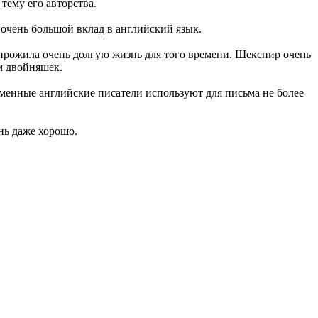
тему его авторства.
 очень большой вклад в английский язык.
 прожила очень долгую жизнь для того времени. Шекспир очень
ом двойняшек.
еменные английские писатели используют для письма не более
нь даже хорошо.