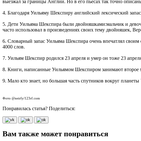
выезжал за границы Англии. Но в его пьесах так точно описаны
4. Благодаря Уильяму Шекспиру английский лексический запас 
5. Дети Уильяма Шекспира были двойняшками:мальчик и девочка
часто использовал в произведениях своих тему двойняшек, Веро
6. Словарный запас Уильяма Шекспира очень впечатлял своим о
4000 слов.
7. Уильям Шекспир родился 23 апреля и умер он тоже 23 апреля
8. Книги, написанные Уильямом Шекспиром занимают второе 
9. Мало кто знает, но большая часть спутников вокруг планет
Фото @neirfy/123rf.com
Понравилась статья? Поделиться:
Вам также может понравиться