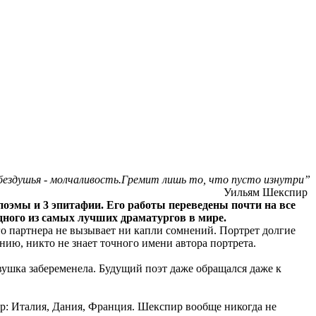
 бездушья - молчаливость.Гремит лишь то, что пусто изнутри”
Уильям Шекспир
 поэмы и 3 эпитафии. Его работы переведены почти на все
одного из самых лучших драматургов в мире.
 партнера не вызывает ни капли сомнений. Портрет долгие
нию, никто не знает точного имени автора портрета.
евушка забеременела. Будущий поэт даже обращался даже к
р: Италия, Дания, Франция. Шекспир вообще никогда не