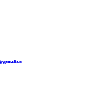
t@gpmradio.ru