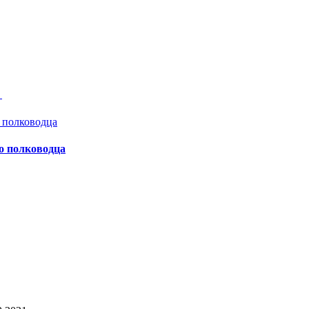
а
о полководца