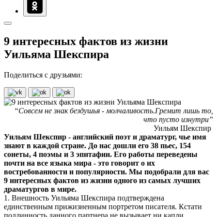
9 интересных фактов из жизни
Уильяма Шекспира
Поделиться с друзьями:
“Совсем не знак бездушья - молчаливость.Гремит лишь то,
что пусто изнутри”
Уильям Шекспир
Уильям Шекспир - английский поэт и драматург, чье имя
знают в каждой стране. До нас дошли его 38 пьес, 154
сонеты, 4 поэмы и 3 эпитафии. Его работы переведены
почти на все языка мира - это говорит о их
востребованности и популярности. Мы подобрали для вас
9 интересных фактов из жизни одного из самых лучших
драматургов в мире.
1. Внешность Уильяма Шекспира подтверждена
единственным прижизненным портретом писателя. Кстати
подлинность данного партнера не вызывает ни капли