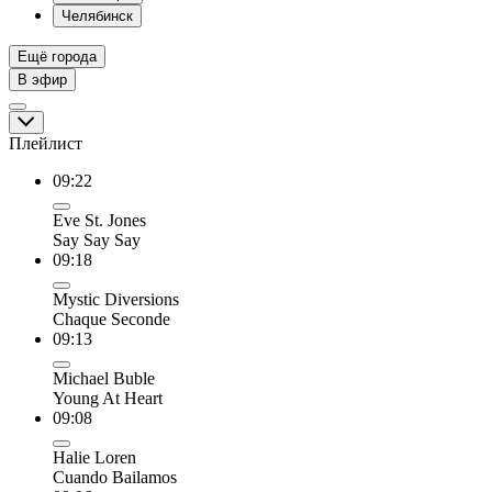
Челябинск
Ещё города
В эфир
Плейлист
09:22
Eve St. Jones
Say Say Say
09:18
Mystic Diversions
Chaque Seconde
09:13
Michael Buble
Young At Heart
09:08
Halie Loren
Cuando Bailamos