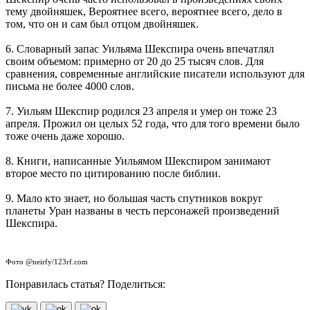
тему двойняшек, Вероятнее всего, вероятнее всего, дело в
том, что он и сам был отцом двойняшек.
6. Словарный запас Уильяма Шекспира очень впечатлял
своим объемом: примерно от 20 до 25 тысяч слов. Для
сравнения, современные английские писатели используют для
письма не более 4000 слов.
7. Уильям Шекспир родился 23 апреля и умер он тоже 23
апреля. Прожил он целых 52 года, что для того времени было
тоже очень даже хорошо.
8. Книги, написанные Уильямом Шекспиром занимают
второе место по цитированию после библии.
9. Мало кто знает, но большая часть спутников вокруг
планеты Уран названы в честь персонажей произведений
Шекспира.
Фото @neirfy/123rf.com
Понравилась статья? Поделиться: