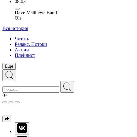
08:03
Dave Matthews Band
Oh
Вся история
Читать
Релакс. Потоки
Акции
Плейлист
Еще
0+