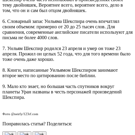
тему двойняшек, Вероятнее всего, вероятнее всего, дело в
том, что он и сам был отцом двойняшек.
6. Словарный запас Уильяма Шекспира очень впечатлял
своим объемом: примерно от 20 до 25 тысяч слов. Для
сравнения, современные английские писатели используют для
письма не более 4000 слов.
7. Уильям Шекспир родился 23 апреля и умер он тоже 23
апреля. Прожил он целых 52 года, что для того времени было
тоже очень даже хорошо.
8. Книги, написанные Уильямом Шекспиром занимают
второе место по цитированию после библии.
9. Мало кто знает, но большая часть спутников вокруг
планеты Уран названы в честь персонажей произведений
Шекспира.
Фото @neirfy/123rf.com
Понравилась статья? Поделиться: