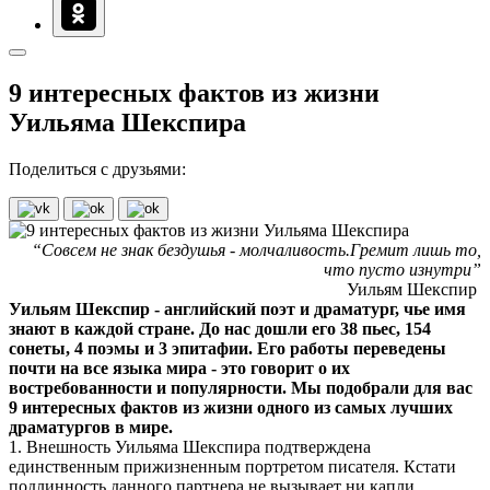
9 интересных фактов из жизни
Уильяма Шекспира
Поделиться с друзьями:
“Совсем не знак бездушья - молчаливость.Гремит лишь то,
что пусто изнутри”
Уильям Шекспир
Уильям Шекспир - английский поэт и драматург, чье имя
знают в каждой стране. До нас дошли его 38 пьес, 154
сонеты, 4 поэмы и 3 эпитафии. Его работы переведены
почти на все языка мира - это говорит о их
востребованности и популярности. Мы подобрали для вас
9 интересных фактов из жизни одного из самых лучших
драматургов в мире.
1. Внешность Уильяма Шекспира подтверждена
единственным прижизненным портретом писателя. Кстати
подлинность данного партнера не вызывает ни капли