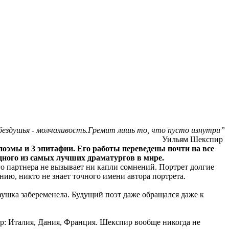
 бездушья - молчаливость.Гремит лишь то, что пусто изнутри”
Уильям Шекспир
 поэмы и 3 эпитафии. Его работы переведены почти на все
одного из самых лучших драматургов в мире.
 партнера не вызывает ни капли сомнений. Портрет долгие
нию, никто не знает точного имени автора портрета.
евушка забеременела. Будущий поэт даже обращался даже к
р: Италия, Дания, Франция. Шекспир вообще никогда не