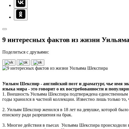
9 интересных фактов из жизни Уильям
Поделиться с друзьями:
Уильям Шекспир - английский поэт и драматург, чье имя зна
языка мира - это говорит о их востребованности и популяр
1. Внешность Уильяма Шекспира подтверждена единственным п
годы хранился в частной коллекции. Известно лишь только то, 
2. Уильям Шекспир женился в 18 лет на девушке, которой было 
епископу ради разрешения на брак.
3. Многие действия в пьесах Уильяма Шекспира происходили в