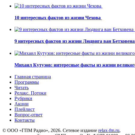
10 интересных фактов из жизни Чехова
9 интересных фактов из жизни Людвига ван Бетховен
Михаил Кутузов: интересные факты из жизни великог
Главная страница
Программы
Читать
Релакс. Потоки
Рубрики
Акции
Плейлист
Вопрос-ответ
Контакты
© ООО «ГПМ Радио», 2026. Сетевое издание
relax-fm.ru
,