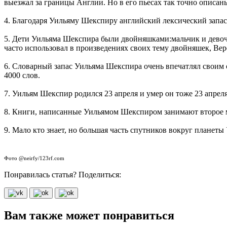
выезжал за границы Англии. Но в его пьесах так точно описаны
4. Благодаря Уильяму Шекспиру английский лексический запас 
5. Дети Уильяма Шекспира были двойняшками:мальчик и девочка
часто использовал в произведениях своих тему двойняшек, Веро
6. Словарный запас Уильяма Шекспира очень впечатлял своим о
4000 слов.
7. Уильям Шекспир родился 23 апреля и умер он тоже 23 апреля
8. Книги, написанные Уильямом Шекспиром занимают второе 
9. Мало кто знает, но большая часть спутников вокруг планет
Фото @neirfy/123rf.com
Понравилась статья? Поделиться:
Вам также может понравиться