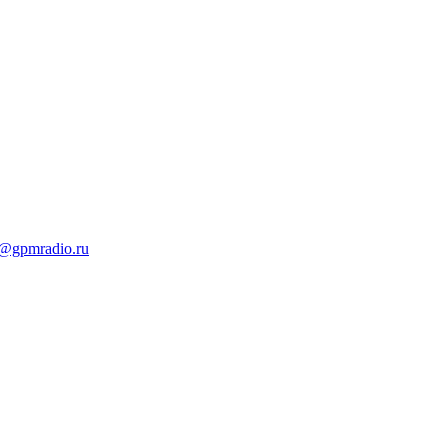
t@gpmradio.ru