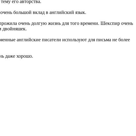
тему его авторства.
 очень большой вклад в английский язык.
 прожила очень долгую жизнь для того времени. Шекспир очень
ом двойняшек.
еменные английские писатели используют для письма не более
нь даже хорошо.