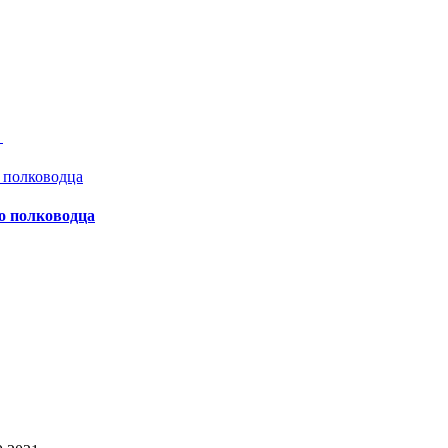
а
о полководца