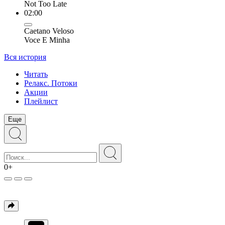
Not Too Late
02:00
Caetano Veloso
Voce E Minha
Вся история
Читать
Релакс. Потоки
Акции
Плейлист
Еще
0+