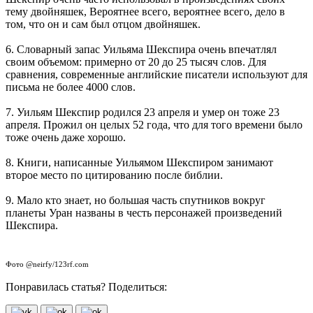
тему двойняшек, Вероятнее всего, вероятнее всего, дело в
том, что он и сам был отцом двойняшек.
6. Словарный запас Уильяма Шекспира очень впечатлял
своим объемом: примерно от 20 до 25 тысяч слов. Для
сравнения, современные английские писатели используют для
письма не более 4000 слов.
7. Уильям Шекспир родился 23 апреля и умер он тоже 23
апреля. Прожил он целых 52 года, что для того времени было
тоже очень даже хорошо.
8. Книги, написанные Уильямом Шекспиром занимают
второе место по цитированию после библии.
9. Мало кто знает, но большая часть спутников вокруг
планеты Уран названы в честь персонажей произведений
Шекспира.
Фото @neirfy/123rf.com
Понравилась статья? Поделиться: