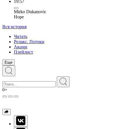
19:57
Mirko Dukanovic
Hope
Вся история
Читать
Релакс. Потоки
Акции
Плейлист
Еще
0+