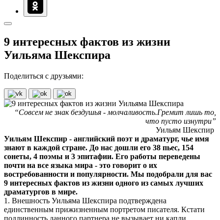
9 интересных фактов из жизни
Уильяма Шекспира
Поделиться с друзьями:
“Совсем не знак бездушья - молчаливость.Гремит лишь то,
что пусто изнутри”
Уильям Шекспир
Уильям Шекспир - английский поэт и драматург, чье имя
знают в каждой стране. До нас дошли его 38 пьес, 154
сонеты, 4 поэмы и 3 эпитафии. Его работы переведены
почти на все языка мира - это говорит о их
востребованности и популярности. Мы подобрали для вас
9 интересных фактов из жизни одного из самых лучших
драматургов в мире.
1. Внешность Уильяма Шекспира подтверждена
единственным прижизненным портретом писателя. Кстати
подлинность данного партнера не вызывает ни капли