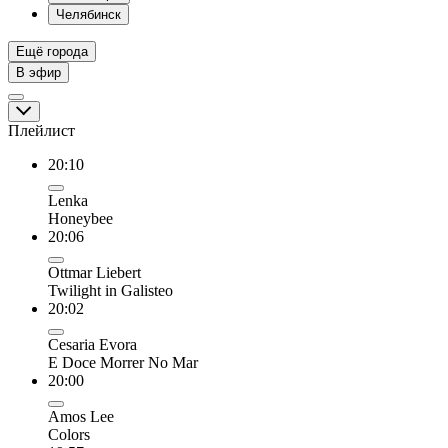
Челябинск
Ещё города
В эфир
Плейлист
20:10
Lenka
Honeybee
20:06
Ottmar Liebert
Twilight in Galisteo
20:02
Cesaria Evora
E Doce Morrer No Mar
20:00
Amos Lee
Colors