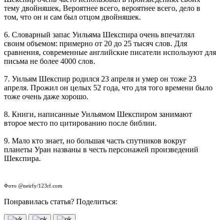
тему двойняшек, Вероятнее всего, вероятнее всего, дело в
том, что он и сам был отцом двойняшек.
6. Словарный запас Уильяма Шекспира очень впечатлял
своим объемом: примерно от 20 до 25 тысяч слов. Для
сравнения, современные английские писатели используют для
письма не более 4000 слов.
7. Уильям Шекспир родился 23 апреля и умер он тоже 23
апреля. Прожил он целых 52 года, что для того времени было
тоже очень даже хорошо.
8. Книги, написанные Уильямом Шекспиром занимают
второе место по цитированию после библии.
9. Мало кто знает, но большая часть спутников вокруг
планеты Уран названы в честь персонажей произведений
Шекспира.
Фото @neirfy/123rf.com
Понравилась статья? Поделиться: