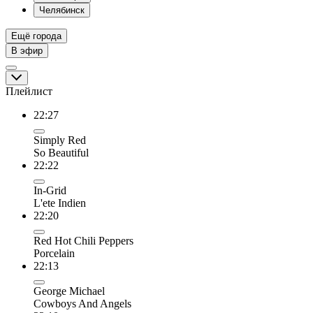
Челябинск
Ещё города
В эфир
Плейлист
22:27
Simply Red
So Beautiful
22:22
In-Grid
L'ete Indien
22:20
Red Hot Chili Peppers
Porcelain
22:13
George Michael
Cowboys And Angels