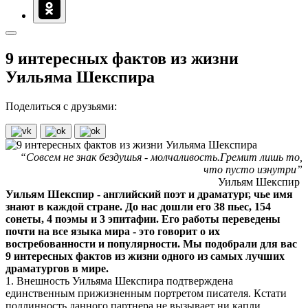
9 интересных фактов из жизни
Уильяма Шекспира
Поделиться с друзьями:
“Совсем не знак бездушья - молчаливость.Гремит лишь то,
что пусто изнутри”
Уильям Шекспир
Уильям Шекспир - английский поэт и драматург, чье имя
знают в каждой стране. До нас дошли его 38 пьес, 154
сонеты, 4 поэмы и 3 эпитафии. Его работы переведены
почти на все языка мира - это говорит о их
востребованности и популярности. Мы подобрали для вас
9 интересных фактов из жизни одного из самых лучших
драматургов в мире.
1. Внешность Уильяма Шекспира подтверждена
единственным прижизненным портретом писателя. Кстати
подлинность данного партнера не вызывает ни капли