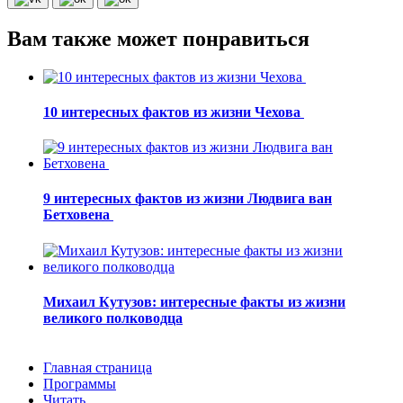
Вам также может понравиться
10 интересных фактов из жизни Чехова
9 интересных фактов из жизни Людвига ван
Бетховена
Михаил Кутузов: интересные факты из жизни
великого полководца
Главная страница
Программы
Читать