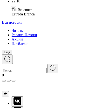
22:10
Till Broenner
Estrada Branca
Вся история
Читать
Релакс. Потоки
Акции
Плейлист
Еще
0+