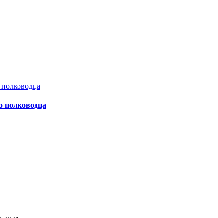
а
о полководца