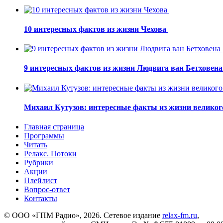
10 интересных фактов из жизни Чехова
9 интересных фактов из жизни Людвига ван Бетховен
Михаил Кутузов: интересные факты из жизни великог
Главная страница
Программы
Читать
Релакс. Потоки
Рубрики
Акции
Плейлист
Вопрос-ответ
Контакты
© ООО «ГПМ Радио», 2026. Сетевое издание
relax-fm.ru
,