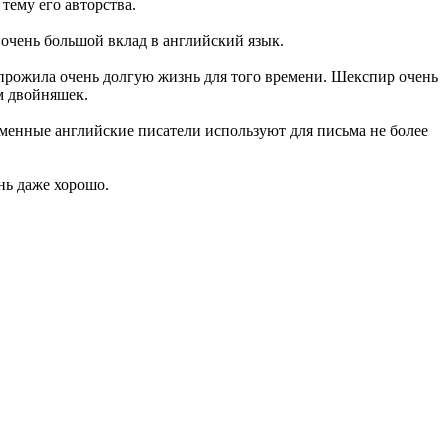
тему его авторства.
 очень большой вклад в английский язык.
 прожила очень долгую жизнь для того времени. Шекспир очень
ом двойняшек.
еменные английские писатели используют для письма не более
нь даже хорошо.