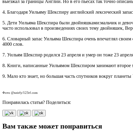
выезжал за границы Англии. Но в его пьесах так точно описаны
4. Благодаря Уильяму Шекспиру английский лексический запас 
5. Дети Уильяма Шекспира были двойняшками:мальчик и девочка
часто использовал в произведениях своих тему двойняшек, Веро
6. Словарный запас Уильяма Шекспира очень впечатлял своим о
4000 слов.
7. Уильям Шекспир родился 23 апреля и умер он тоже 23 апреля
8. Книги, написанные Уильямом Шекспиром занимают второе 
9. Мало кто знает, но большая часть спутников вокруг планет
Фото @neirfy/123rf.com
Понравилась статья? Поделиться:
Вам также может понравиться