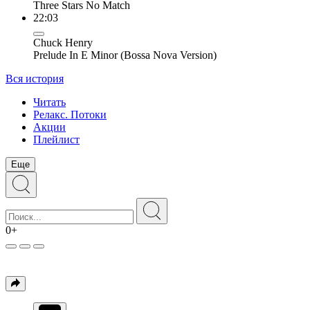
Three Stars No Match
22:03
Chuck Henry
Prelude In E Minor (Bossa Nova Version)
Вся история
Читать
Релакс. Потоки
Акции
Плейлист
Еще
0+