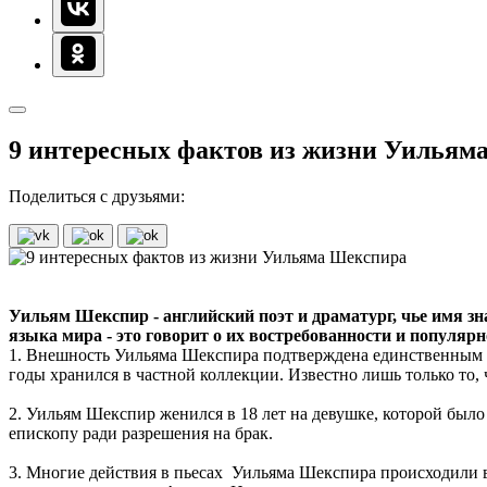
9 интересных фактов из жизни Уильям
Поделиться с друзьями:
Уильям Шекспир - английский поэт и драматург, чье имя зна
языка мира - это говорит о их востребованности и популяр
1. Внешность Уильяма Шекспира подтверждена единственным п
годы хранился в частной коллекции. Известно лишь только то, 
2. Уильям Шекспир женился в 18 лет на девушке, которой было 
епископу ради разрешения на брак.
3. Многие действия в пьесах Уильяма Шекспира происходили в