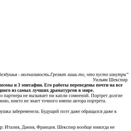
 бездушья - молчаливость.Гремит лишь то, что пусто изнутри”
Уильям Шекспир
 поэмы и 3 эпитафии. Его работы переведены почти на все
одного из самых лучших драматургов в мире.
 партнера не вызывает ни капли сомнений. Портрет долгие
нию, никто не знает точного имени автора портрета.
евушка забеременела. Будущий поэт даже обращался даже к
р: Италия, Дания, Франция. Шекспир вообще никогда не