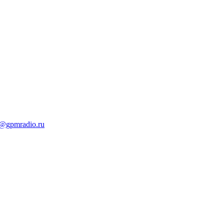
t@gpmradio.ru