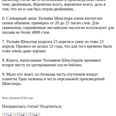
тему двойняшек, Вероятнее всего, вероятнее всего, дело в
том, что он и сам был отцом двойняшек.
6. Словарный запас Уильяма Шекспира очень впечатлял
своим объемом: примерно от 20 до 25 тысяч слов. Для
сравнения, современные английские писатели используют для
письма не более 4000 слов.
7. Уильям Шекспир родился 23 апреля и умер он тоже 23
апреля. Прожил он целых 52 года, что для того времени было
тоже очень даже хорошо.
8. Книги, написанные Уильямом Шекспиром занимают
второе место по цитированию после библии.
9. Мало кто знает, но большая часть спутников вокруг
планеты Уран названы в честь персонажей произведений
Шекспира.
Фото @neirfy/123rf.com
Понравилась статья? Поделиться: