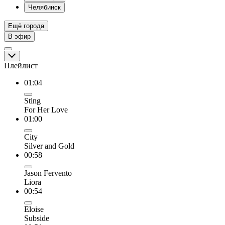
Челябинск
Ещё города
В эфир
Плейлист
01:04
Sting
For Her Love
01:00
City
Silver and Gold
00:58
Jason Fervento
Liora
00:54
Eloise
Subside