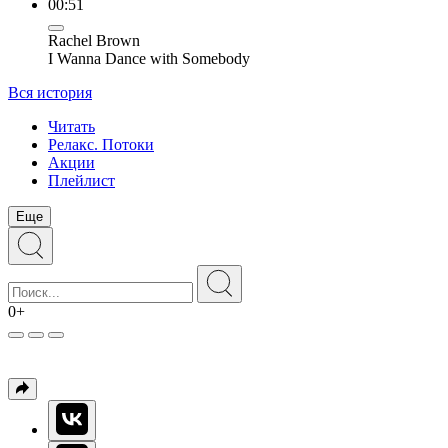
00:51
Rachel Brown
I Wanna Dance with Somebody
Вся история
Читать
Релакс. Потоки
Акции
Плейлист
Еще
0+