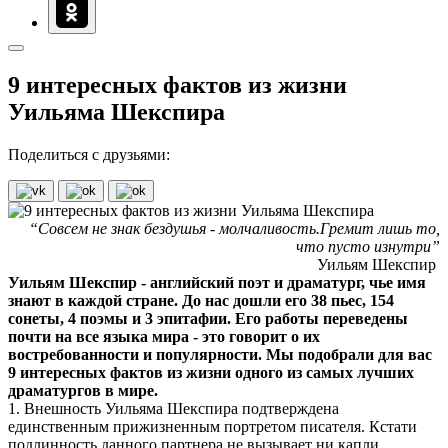
9 интересных фактов из жизни
Уильяма Шекспира
Поделиться с друзьями:
“Совсем не знак бездушья - молчаливость.Гремит лишь то,
что пусто изнутри”
Уильям Шекспир
Уильям Шекспир - английский поэт и драматург, чье имя
знают в каждой стране. До нас дошли его 38 пьес, 154
сонеты, 4 поэмы и 3 эпитафии. Его работы переведены
почти на все языка мира - это говорит о их
востребованности и популярности. Мы подобрали для вас
9 интересных фактов из жизни одного из самых лучших
драматургов в мире.
1. Внешность Уильяма Шекспира подтверждена
единственным прижизненным портретом писателя. Кстати
подлинность данного партнера не вызывает ни капли