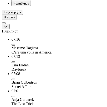
Челябинск
Ещё города
В эфир
Плейлист
07:16
Massimo Tagliata
C'era una volta in America
07:13
Lisa Ekdahl
Daybreak
07:08
Brian Culbertson
Secret Affair
07:01
Anja Garbarek
The Last Trick