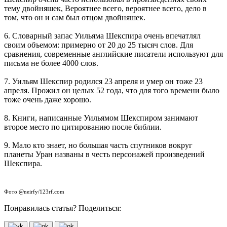
тему двойняшек, Вероятнее всего, вероятнее всего, дело в
том, что он и сам был отцом двойняшек.
6. Словарный запас Уильяма Шекспира очень впечатлял
своим объемом: примерно от 20 до 25 тысяч слов. Для
сравнения, современные английские писатели используют для
письма не более 4000 слов.
7. Уильям Шекспир родился 23 апреля и умер он тоже 23
апреля. Прожил он целых 52 года, что для того времени было
тоже очень даже хорошо.
8. Книги, написанные Уильямом Шекспиром занимают
второе место по цитированию после библии.
9. Мало кто знает, но большая часть спутников вокруг
планеты Уран названы в честь персонажей произведений
Шекспира.
Фото @neirfy/123rf.com
Понравилась статья? Поделиться: