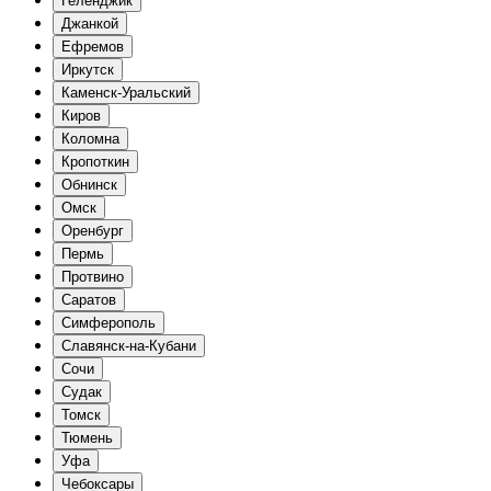
Геленджик
Джанкой
Ефремов
Иркутск
Каменск-Уральский
Киров
Коломна
Кропоткин
Обнинск
Омск
Оренбург
Пермь
Протвино
Саратов
Симферополь
Славянск-на-Кубани
Сочи
Судак
Томск
Тюмень
Уфа
Чебоксары