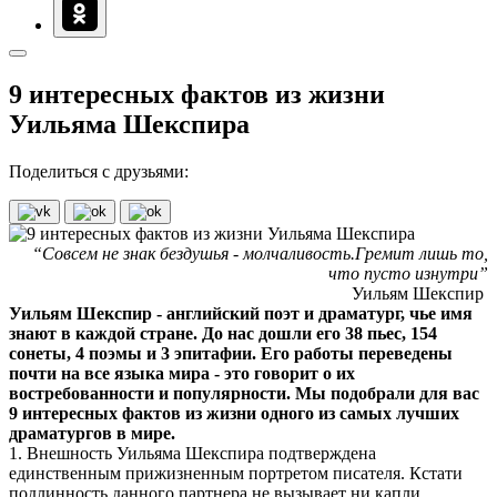
9 интересных фактов из жизни
Уильяма Шекспира
Поделиться с друзьями:
“Совсем не знак бездушья - молчаливость.Гремит лишь то,
что пусто изнутри”
Уильям Шекспир
Уильям Шекспир - английский поэт и драматург, чье имя
знают в каждой стране. До нас дошли его 38 пьес, 154
сонеты, 4 поэмы и 3 эпитафии. Его работы переведены
почти на все языка мира - это говорит о их
востребованности и популярности. Мы подобрали для вас
9 интересных фактов из жизни одного из самых лучших
драматургов в мире.
1. Внешность Уильяма Шекспира подтверждена
единственным прижизненным портретом писателя. Кстати
подлинность данного партнера не вызывает ни капли