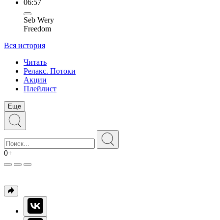
06:57
Seb Wery
Freedom
Вся история
Читать
Релакс. Потоки
Акции
Плейлист
Еще
0+