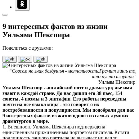
9 интересных фактов из жизни
Уильяма Шекспира
Поделиться с друзьями:
“Совсем не знак бездушья - молчаливость.Гремит лишь то,
что пусто изнутри”
Уильям Шекспир
Уильям Шекспир - английский поэт и драматург, чье имя
знают в каждой стране. До нас дошли его 38 пьес, 154
сонеты, 4 поэмы и 3 эпитафии. Его работы переведены
почти на все языка мира - это говорит о их
востребованности и популярности. Мы подобрали для вас
9 интересных фактов из жизни одного из самых лучших
драматургов в мире.
1. Внешность Уильяма Шекспира подтверждена
единственным прижизненным портретом писателя. Кстати
подлинность данного партнера не вызывает ни капли