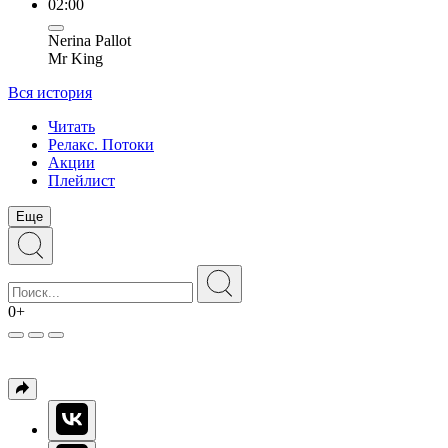
02:00
Nerina Pallot
Mr King
Вся история
Читать
Релакс. Потоки
Акции
Плейлист
Еще
0+