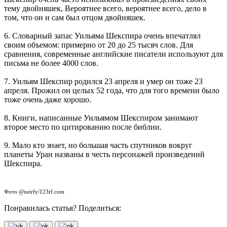
тему двойняшек, Вероятнее всего, вероятнее всего, дело в
том, что он и сам был отцом двойняшек.
6. Словарный запас Уильяма Шекспира очень впечатлял
своим объемом: примерно от 20 до 25 тысяч слов. Для
сравнения, современные английские писатели используют для
письма не более 4000 слов.
7. Уильям Шекспир родился 23 апреля и умер он тоже 23
апреля. Прожил он целых 52 года, что для того времени было
тоже очень даже хорошо.
8. Книги, написанные Уильямом Шекспиром занимают
второе место по цитированию после библии.
9. Мало кто знает, но большая часть спутников вокруг
планеты Уран названы в честь персонажей произведений
Шекспира.
Фото @neirfy/123rf.com
Понравилась статья? Поделиться: