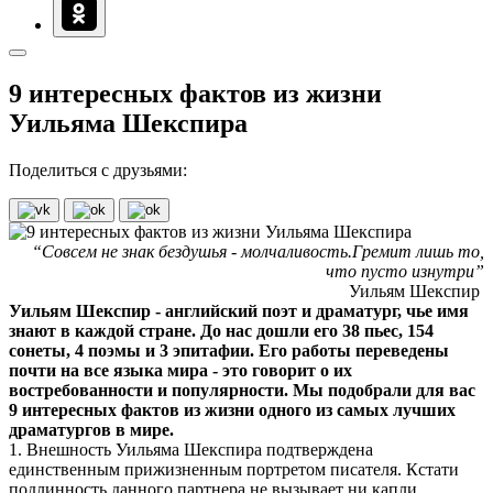
9 интересных фактов из жизни
Уильяма Шекспира
Поделиться с друзьями:
“Совсем не знак бездушья - молчаливость.Гремит лишь то,
что пусто изнутри”
Уильям Шекспир
Уильям Шекспир - английский поэт и драматург, чье имя
знают в каждой стране. До нас дошли его 38 пьес, 154
сонеты, 4 поэмы и 3 эпитафии. Его работы переведены
почти на все языка мира - это говорит о их
востребованности и популярности. Мы подобрали для вас
9 интересных фактов из жизни одного из самых лучших
драматургов в мире.
1. Внешность Уильяма Шекспира подтверждена
единственным прижизненным портретом писателя. Кстати
подлинность данного партнера не вызывает ни капли