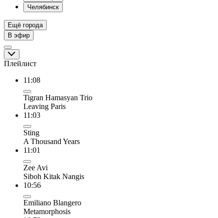
Челябинск
Ещё города
В эфир
Плейлист
11:08
Tigran Hamasyan Trio
Leaving Paris
11:03
Sting
A Thousand Years
11:01
Zee Avi
Siboh Kitak Nangis
10:56
Emiliano Blangero
Metamorphosis