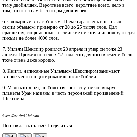
тему двойняшек, Вероятнее всего, вероятнее всего, дело в
том, что он и сам был отцом двойняшек.
6. Словарный запас Уильяма Шекспира очень впечатлял
своим объемом: примерно от 20 до 25 тысяч слов. Для
сравнения, современные английские писатели используют для
письма не более 4000 слов.
7. Уильям Шекспир родился 23 апреля и умер он тоже 23
апреля. Прожил он целых 52 года, что для того времени было
тоже очень даже хорошо.
8. Книги, написанные Уильямом Шекспиром занимают
второе место по цитированию после библии.
9. Мало кто знает, но большая часть спутников вокруг
планеты Уран названы в честь персонажей произведений
Шекспира.
Фото @neirfy/123rf.com
Понравилась статья? Поделиться: