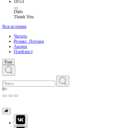
10:53
Dido
Thank You
Вся история
Читать
Релакс. Потоки
Акции
Плейлист
Еще
0+