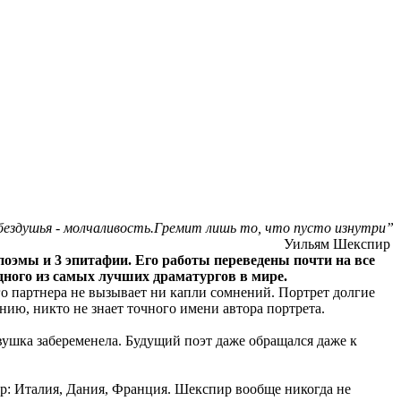
 бездушья - молчаливость.Гремит лишь то, что пусто изнутри”
Уильям Шекспир
 поэмы и 3 эпитафии. Его работы переведены почти на все
одного из самых лучших драматургов в мире.
 партнера не вызывает ни капли сомнений. Портрет долгие
нию, никто не знает точного имени автора портрета.
евушка забеременела. Будущий поэт даже обращался даже к
р: Италия, Дания, Франция. Шекспир вообще никогда не