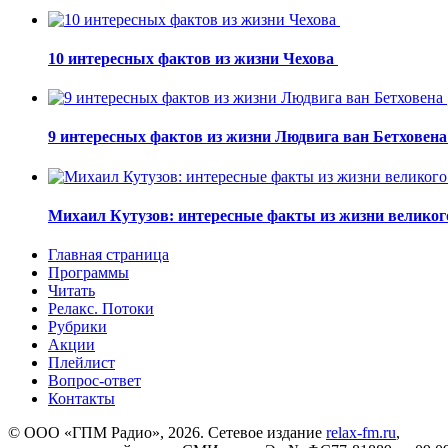
10 интересных фактов из жизни Чехова
9 интересных фактов из жизни Людвига ван Бетховен
Михаил Кутузов: интересные факты из жизни великог
Главная страница
Программы
Читать
Релакс. Потоки
Рубрики
Акции
Плейлист
Вопрос-ответ
Контакты
© ООО «ГПМ Радио», 2026. Сетевое издание
relax-fm.ru
,