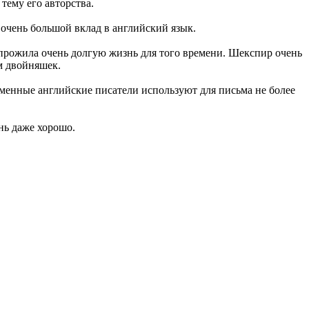
тему его авторства.
 очень большой вклад в английский язык.
 прожила очень долгую жизнь для того времени. Шекспир очень
ом двойняшек.
еменные английские писатели используют для письма не более
нь даже хорошо.