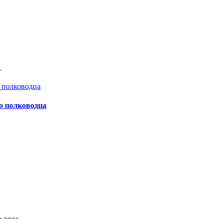
а
о полководца