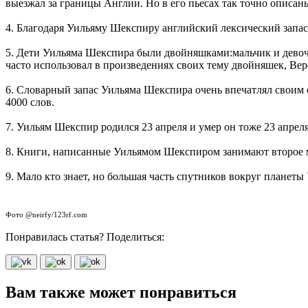
выезжал за границы Англии. Но в его пьесах так точно описаны
4. Благодаря Уильяму Шекспиру английский лексический запас 
5. Дети Уильяма Шекспира были двойняшками:мальчик и девочка
часто использовал в произведениях своих тему двойняшек, Веро
6. Словарный запас Уильяма Шекспира очень впечатлял своим о
4000 слов.
7. Уильям Шекспир родился 23 апреля и умер он тоже 23 апреля
8. Книги, написанные Уильямом Шекспиром занимают второе 
9. Мало кто знает, но большая часть спутников вокруг планет
Фото @neirfy/123rf.com
Понравилась статья? Поделиться:
Вам также может понравиться