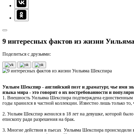
9 интересных фактов из жизни Уильям
Поделиться с друзьями:
Уильям Шекспир - английский поэт и драматург, чье имя зна
языка мира - это говорит о их востребованности и популяр
1. Внешность Уильяма Шекспира подтверждена единственным п
годы хранился в частной коллекции. Известно лишь только то, 
2. Уильям Шекспир женился в 18 лет на девушке, которой было 
епископу ради разрешения на брак.
3. Многие действия в пьесах Уильяма Шекспира происходили в