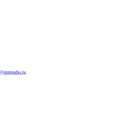
t@gpmradio.ru