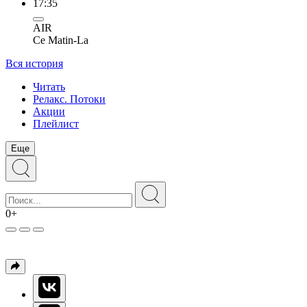
17:35
AIR
Ce Matin-La
Вся история
Читать
Релакс. Потоки
Акции
Плейлист
Еще
0+