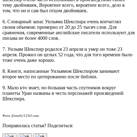
тему двойняшек, Вероятнее всего, вероятнее всего, дело в
том, что он и сам был отцом двойняшек.
6. Словарный запас Уильяма Шекспира очень впечатлял
своим объемом: примерно от 20 до 25 тысяч слов. Для
сравнения, современные английские писатели используют для
письма не более 4000 слов.
7. Уильям Шекспир родился 23 апреля и умер он тоже 23
апреля. Прожил он целых 52 года, что для того времени было
тоже очень даже хорошо.
8. Книги, написанные Уильямом Шекспиром занимают
второе место по цитированию после библии.
9. Мало кто знает, но большая часть спутников вокруг
планеты Уран названы в честь персонажей произведений
Шекспира.
Фото @neirfy/123rf.com
Понравилась статья? Поделиться: