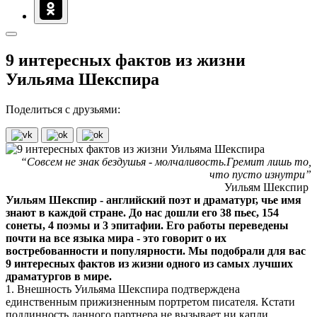
9 интересных фактов из жизни
Уильяма Шекспира
Поделиться с друзьями:
“Совсем не знак бездушья - молчаливость.Гремит лишь то,
что пусто изнутри”
Уильям Шекспир
Уильям Шекспир - английский поэт и драматург, чье имя
знают в каждой стране. До нас дошли его 38 пьес, 154
сонеты, 4 поэмы и 3 эпитафии. Его работы переведены
почти на все языка мира - это говорит о их
востребованности и популярности. Мы подобрали для вас
9 интересных фактов из жизни одного из самых лучших
драматургов в мире.
1. Внешность Уильяма Шекспира подтверждена
единственным прижизненным портретом писателя. Кстати
подлинность данного партнера не вызывает ни капли