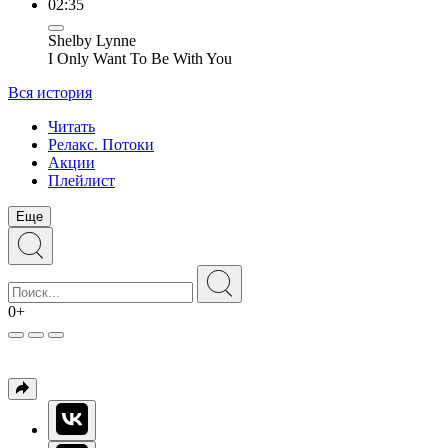
02:35
Shelby Lynne
I Only Want To Be With You
Вся история
Читать
Релакс. Потоки
Акции
Плейлист
Еще
0+