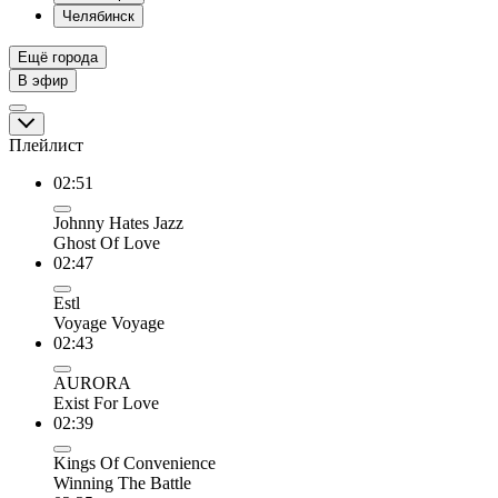
Челябинск
Ещё города
В эфир
Плейлист
02:51
Johnny Hates Jazz
Ghost Of Love
02:47
Estl
Voyage Voyage
02:43
AURORA
Exist For Love
02:39
Kings Of Convenience
Winning The Battle