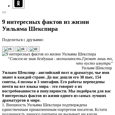
9 интересных фактов из жизни
Уильяма Шекспира
Поделиться с друзьями:
“Совсем не знак бездушья - молчаливость.Гремит лишь то,
что пусто изнутри”
Уильям Шекспир
Уильям Шекспир - английский поэт и драматург, чье имя
знают в каждой стране. До нас дошли его 38 пьес, 154
сонеты, 4 поэмы и 3 эпитафии. Его работы переведены
почти на все языка мира - это говорит о их
востребованности и популярности. Мы подобрали для вас
9 интересных фактов из жизни одного из самых лучших
драматургов в мире.
1. Внешность Уильяма Шекспира подтверждена
единственным прижизненным портретом писателя. Кстати
подлинность данного партнера не вызывает ни капли