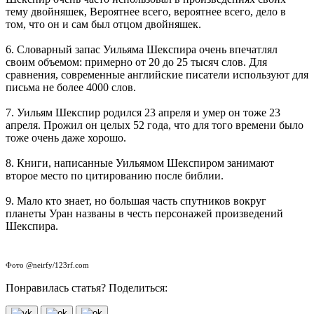
тему двойняшек, Вероятнее всего, вероятнее всего, дело в
том, что он и сам был отцом двойняшек.
6. Словарный запас Уильяма Шекспира очень впечатлял
своим объемом: примерно от 20 до 25 тысяч слов. Для
сравнения, современные английские писатели используют для
письма не более 4000 слов.
7. Уильям Шекспир родился 23 апреля и умер он тоже 23
апреля. Прожил он целых 52 года, что для того времени было
тоже очень даже хорошо.
8. Книги, написанные Уильямом Шекспиром занимают
второе место по цитированию после библии.
9. Мало кто знает, но большая часть спутников вокруг
планеты Уран названы в честь персонажей произведений
Шекспира.
Фото @neirfy/123rf.com
Понравилась статья? Поделиться: