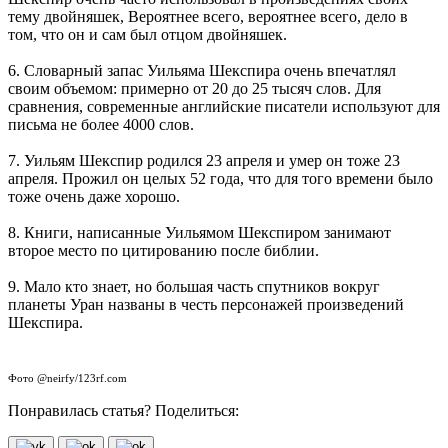
тему двойняшек, Вероятнее всего, вероятнее всего, дело в
том, что он и сам был отцом двойняшек.
6. Словарный запас Уильяма Шекспира очень впечатлял
своим объемом: примерно от 20 до 25 тысяч слов. Для
сравнения, современные английские писатели используют для
письма не более 4000 слов.
7. Уильям Шекспир родился 23 апреля и умер он тоже 23
апреля. Прожил он целых 52 года, что для того времени было
тоже очень даже хорошо.
8. Книги, написанные Уильямом Шекспиром занимают
второе место по цитированию после библии.
9. Мало кто знает, но большая часть спутников вокруг
планеты Уран названы в честь персонажей произведений
Шекспира.
Фото @neirfy/123rf.com
Понравилась статья? Поделиться: