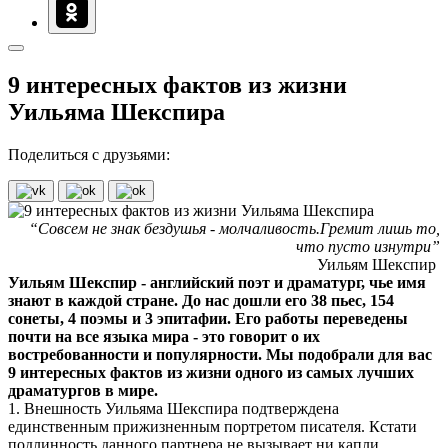
9 интересных фактов из жизни
Уильяма Шекспира
Поделиться с друзьями:
“Совсем не знак бездушья - молчаливость.Гремит лишь то,
что пусто изнутри”
Уильям Шекспир
Уильям Шекспир - английский поэт и драматург, чье имя
знают в каждой стране. До нас дошли его 38 пьес, 154
сонеты, 4 поэмы и 3 эпитафии. Его работы переведены
почти на все языка мира - это говорит о их
востребованности и популярности. Мы подобрали для вас
9 интересных фактов из жизни одного из самых лучших
драматургов в мире.
1. Внешность Уильяма Шекспира подтверждена
единственным прижизненным портретом писателя. Кстати
подлинность данного партнера не вызывает ни капли