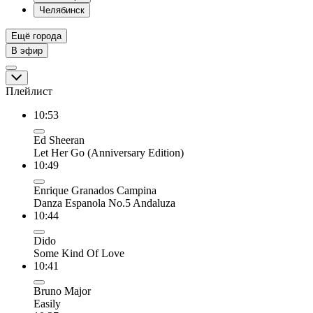
Челябинск
Ещё города
В эфир
Плейлист
10:53
Ed Sheeran
Let Her Go (Anniversary Edition)
10:49
Enrique Granados Campina
Danza Espanola No.5 Andaluza
10:44
Dido
Some Kind Of Love
10:41
Bruno Major
Easily