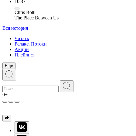
10:37
Chris Botti
The Place Between Us
Вся история
Читать
Релакс. Потоки
Акции
Плейлист
Еще
0+