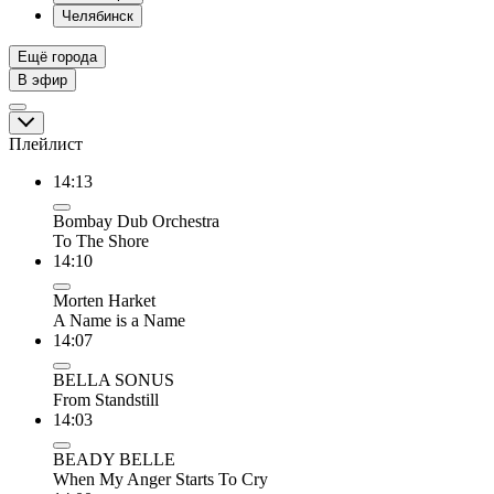
Челябинск
Ещё города
В эфир
Плейлист
14:13
Bombay Dub Orchestra
To The Shore
14:10
Morten Harket
A Name is a Name
14:07
BELLA SONUS
From Standstill
14:03
BEADY BELLE
When My Anger Starts To Cry