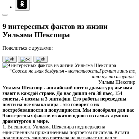
9 интересных фактов из жизни
Уильяма Шекспира
Поделиться с друзьями:
“Совсем не знак бездушья - молчаливость.Гремит лишь то,
что пусто изнутри”
Уильям Шекспир
Уильям Шекспир - английский поэт и драматург, чье имя
знают в каждой стране. До нас дошли его 38 пьес, 154
сонеты, 4 поэмы и 3 эпитафии. Его работы переведены
почти на все языка мира - это говорит о их
востребованности и популярности. Мы подобрали для вас
9 интересных фактов из жизни одного из самых лучших
драматургов в мире.
1. Внешность Уильяма Шекспира подтверждена
единственным прижизненным портретом писателя. Кстати
подлинность данного партнера не вызывает ни капли