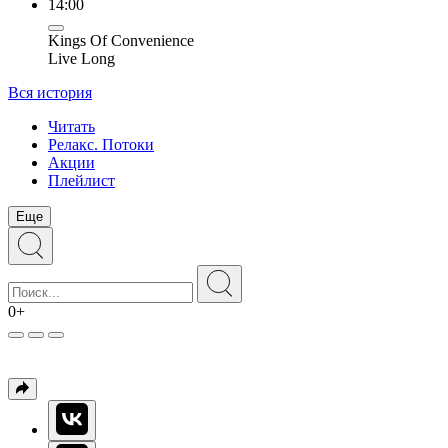
14:00
Kings Of Convenience
Live Long
Вся история
Читать
Релакс. Потоки
Акции
Плейлист
Еще
0+