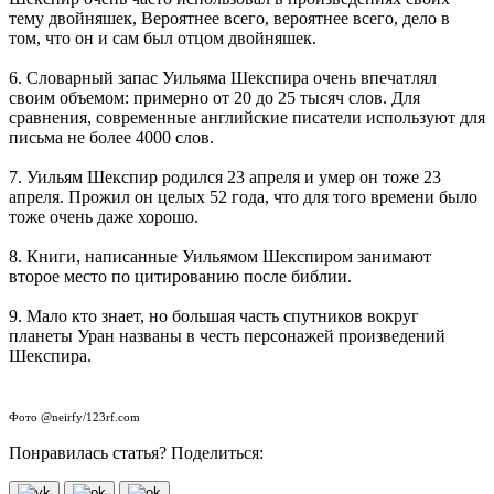
тему двойняшек, Вероятнее всего, вероятнее всего, дело в
том, что он и сам был отцом двойняшек.
6. Словарный запас Уильяма Шекспира очень впечатлял
своим объемом: примерно от 20 до 25 тысяч слов. Для
сравнения, современные английские писатели используют для
письма не более 4000 слов.
7. Уильям Шекспир родился 23 апреля и умер он тоже 23
апреля. Прожил он целых 52 года, что для того времени было
тоже очень даже хорошо.
8. Книги, написанные Уильямом Шекспиром занимают
второе место по цитированию после библии.
9. Мало кто знает, но большая часть спутников вокруг
планеты Уран названы в честь персонажей произведений
Шекспира.
Фото @neirfy/123rf.com
Понравилась статья? Поделиться: