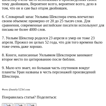
тему двойняшек, Вероятнее всего, вероятнее всего, дело в
том, что он и сам был отцом двойняшек.
6. Словарный запас Уильяма Шекспира очень впечатлял
своим объемом: примерно от 20 до 25 тысяч слов. Для
сравнения, современные английские писатели используют для
письма не более 4000 слов.
7. Уильям Шекспир родился 23 апреля и умер он тоже 23
апреля. Прожил он целых 52 года, что для того времени было
тоже очень даже хорошо.
8. Книги, написанные Уильямом Шекспиром занимают
второе место по цитированию после библии.
9. Мало кто знает, но большая часть спутников вокруг
планеты Уран названы в честь персонажей произведений
Шекспира.
Фото @neirfy/123rf.com
Понравилась статья? Поделиться: