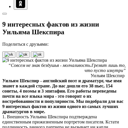
9 интересных фактов из жизни
Уильяма Шекспира
Поделиться с друзьями:
“Совсем не знак бездушья - молчаливость.Гремит лишь то,
что пусто изнутри”
Уильям Шекспир
Уильям Шекспир - английский поэт и драматург, чье имя
знают в каждой стране. До нас дошли его 38 пьес, 154
сонеты, 4 поэмы и 3 эпитафии. Его работы переведены
почти на все языка мира - это говорит о их
востребованности и популярности. Мы подобрали для вас
9 интересных фактов из жизни одного из самых лучших
драматургов в мире.
1. Внешность Уильяма Шекспира подтверждена
единственным прижизненным портретом писателя. Кстати
подлинность данного партнера не вызывает ни капли