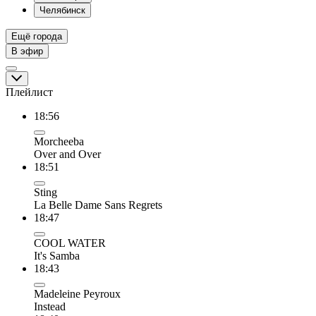
Челябинск
Ещё города
В эфир
Плейлист
18:56
Morcheeba
Over and Over
18:51
Sting
La Belle Dame Sans Regrets
18:47
COOL WATER
It's Samba
18:43
Madeleine Peyroux
Instead