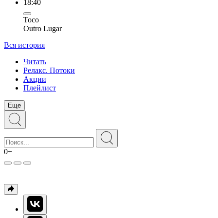
18:40
Toco
Outro Lugar
Вся история
Читать
Релакс. Потоки
Акции
Плейлист
Еще
0+