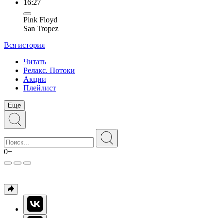
16:27
Pink Floyd
San Tropez
Вся история
Читать
Релакс. Потоки
Акции
Плейлист
Еще
0+