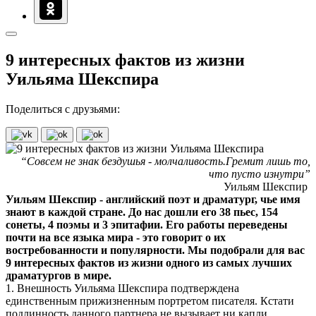
9 интересных фактов из жизни
Уильяма Шекспира
Поделиться с друзьями:
“Совсем не знак бездушья - молчаливость.Гремит лишь то,
что пусто изнутри”
Уильям Шекспир
Уильям Шекспир - английский поэт и драматург, чье имя
знают в каждой стране. До нас дошли его 38 пьес, 154
сонеты, 4 поэмы и 3 эпитафии. Его работы переведены
почти на все языка мира - это говорит о их
востребованности и популярности. Мы подобрали для вас
9 интересных фактов из жизни одного из самых лучших
драматургов в мире.
1. Внешность Уильяма Шекспира подтверждена
единственным прижизненным портретом писателя. Кстати
подлинность данного партнера не вызывает ни капли