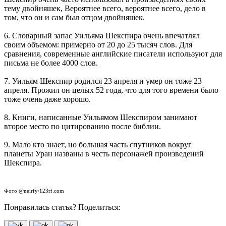
тему двойняшек, Вероятнее всего, вероятнее всего, дело в
том, что он и сам был отцом двойняшек.
6. Словарный запас Уильяма Шекспира очень впечатлял
своим объемом: примерно от 20 до 25 тысяч слов. Для
сравнения, современные английские писатели используют для
письма не более 4000 слов.
7. Уильям Шекспир родился 23 апреля и умер он тоже 23
апреля. Прожил он целых 52 года, что для того времени было
тоже очень даже хорошо.
8. Книги, написанные Уильямом Шекспиром занимают
второе место по цитированию после библии.
9. Мало кто знает, но большая часть спутников вокруг
планеты Уран названы в честь персонажей произведений
Шекспира.
Фото @neirfy/123rf.com
Понравилась статья? Поделиться: