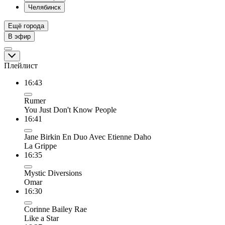
Челябинск
Ещё города
В эфир
Плейлист
16:43
Rumer
You Just Don't Know People
16:41
Jane Birkin En Duo Avec Etienne Daho
La Grippe
16:35
Mystic Diversions
Omar
16:30
Corinne Bailey Rae
Like a Star