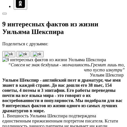
9 интересных фактов из жизни
Уильяма Шекспира
Поделиться с друзьями:
“Совсем не знак бездушья - молчаливость.Гремит лишь то,
что пусто изнутри”
Уильям Шекспир
Уильям Шекспир - английский поэт и драматург, чье имя
знают в каждой стране. До нас дошли его 38 пьес, 154
сонеты, 4 поэмы и 3 эпитафии. Его работы переведены
почти на все языка мира - это говорит о их
востребованности и популярности. Мы подобрали для вас
9 интересных фактов из жизни одного из самых лучших
драматургов в мире.
1. Внешность Уильяма Шекспира подтверждена
единственным прижизненным портретом писателя. Кстати
подлинность данного партнера не вызывает ни капли