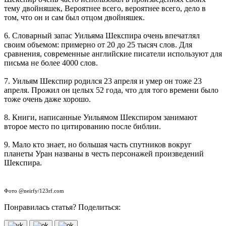
тему двойняшек, Вероятнее всего, вероятнее всего, дело в
том, что он и сам был отцом двойняшек.
6. Словарный запас Уильяма Шекспира очень впечатлял
своим объемом: примерно от 20 до 25 тысяч слов. Для
сравнения, современные английские писатели используют для
письма не более 4000 слов.
7. Уильям Шекспир родился 23 апреля и умер он тоже 23
апреля. Прожил он целых 52 года, что для того времени было
тоже очень даже хорошо.
8. Книги, написанные Уильямом Шекспиром занимают
второе место по цитированию после библии.
9. Мало кто знает, но большая часть спутников вокруг
планеты Уран названы в честь персонажей произведений
Шекспира.
Фото @neirfy/123rf.com
Понравилась статья? Поделиться: