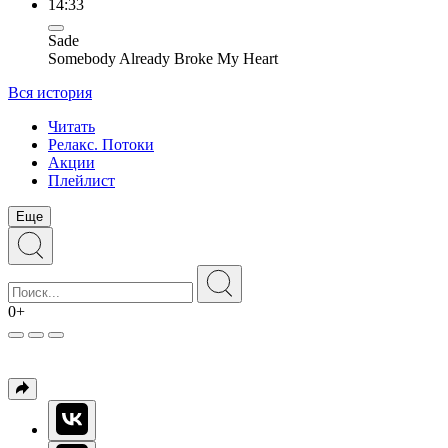
14:33
Sade
Somebody Already Broke My Heart
Вся история
Читать
Релакс. Потоки
Акции
Плейлист
Еще
0+