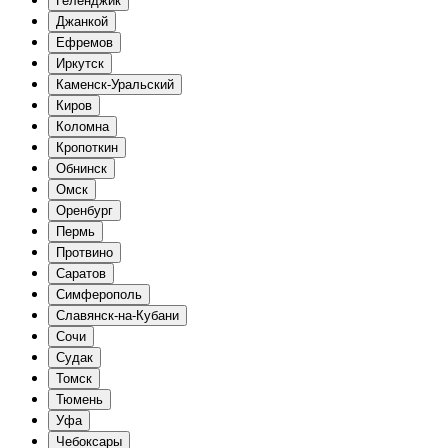
Геленджик
Джанкой
Ефремов
Иркутск
Каменск-Уральский
Киров
Коломна
Кропоткин
Обнинск
Омск
Оренбург
Пермь
Протвино
Саратов
Симферополь
Славянск-на-Кубани
Сочи
Судак
Томск
Тюмень
Уфа
Чебоксары