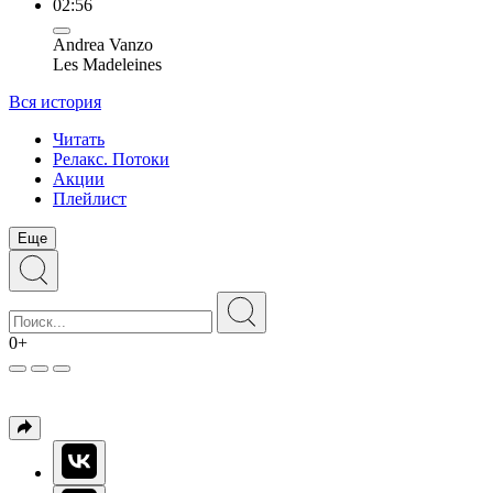
02:56
Andrea Vanzo
Les Madeleines
Вся история
Читать
Релакс. Потоки
Акции
Плейлист
Еще
0+