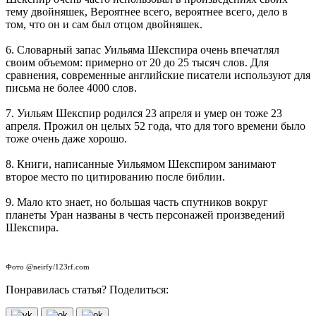
тему двойняшек, Вероятнее всего, вероятнее всего, дело в
том, что он и сам был отцом двойняшек.
6. Словарный запас Уильяма Шекспира очень впечатлял
своим объемом: примерно от 20 до 25 тысяч слов. Для
сравнения, современные английские писатели используют для
письма не более 4000 слов.
7. Уильям Шекспир родился 23 апреля и умер он тоже 23
апреля. Прожил он целых 52 года, что для того времени было
тоже очень даже хорошо.
8. Книги, написанные Уильямом Шекспиром занимают
второе место по цитированию после библии.
9. Мало кто знает, но большая часть спутников вокруг
планеты Уран названы в честь персонажей произведений
Шекспира.
Фото @neirfy/123rf.com
Понравилась статья? Поделиться: