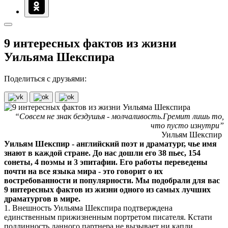
9 интересных фактов из жизни
Уильяма Шекспира
Поделиться с друзьями:
“Совсем не знак бездушья - молчаливость.Гремит лишь то,
что пусто изнутри”
Уильям Шекспир
Уильям Шекспир - английский поэт и драматург, чье имя
знают в каждой стране. До нас дошли его 38 пьес, 154
сонеты, 4 поэмы и 3 эпитафии. Его работы переведены
почти на все языка мира - это говорит о их
востребованности и популярности. Мы подобрали для вас
9 интересных фактов из жизни одного из самых лучших
драматургов в мире.
1. Внешность Уильяма Шекспира подтверждена
единственным прижизненным портретом писателя. Кстати
подлинность данного партнера не вызывает ни капли