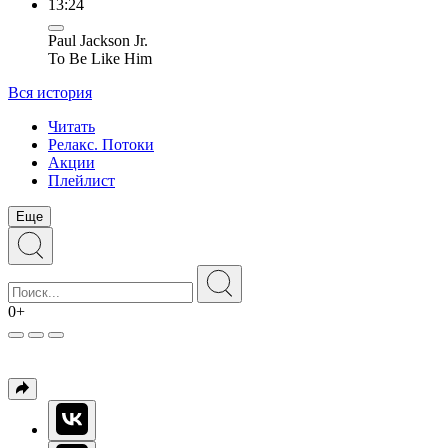
13:24
Paul Jackson Jr.
To Be Like Him
Вся история
Читать
Релакс. Потоки
Акции
Плейлист
Еще
0+