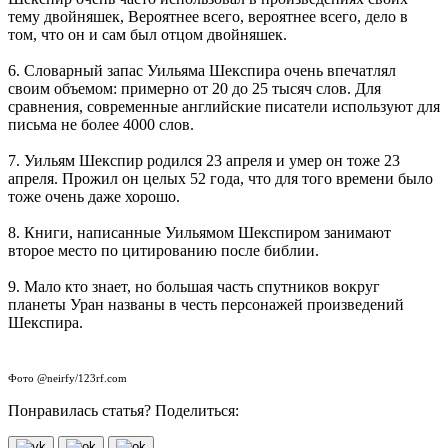
тему двойняшек, Вероятнее всего, вероятнее всего, дело в
том, что он и сам был отцом двойняшек.
6. Словарный запас Уильяма Шекспира очень впечатлял
своим объемом: примерно от 20 до 25 тысяч слов. Для
сравнения, современные английские писатели используют для
письма не более 4000 слов.
7. Уильям Шекспир родился 23 апреля и умер он тоже 23
апреля. Прожил он целых 52 года, что для того времени было
тоже очень даже хорошо.
8. Книги, написанные Уильямом Шекспиром занимают
второе место по цитированию после библии.
9. Мало кто знает, но большая часть спутников вокруг
планеты Уран названы в честь персонажей произведений
Шекспира.
Фото @neirfy/123rf.com
Понравилась статья? Поделиться: