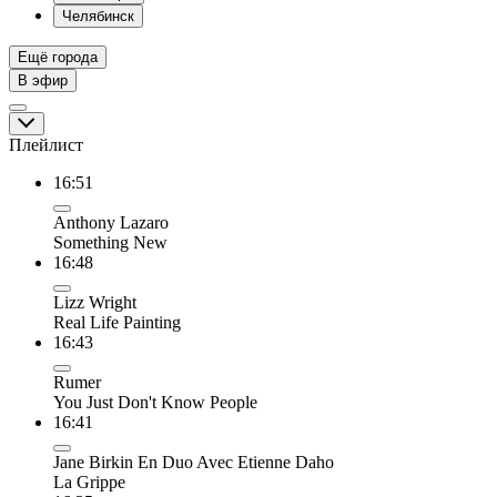
Челябинск
Ещё города
В эфир
Плейлист
16:51
Anthony Lazaro
Something New
16:48
Lizz Wright
Real Life Painting
16:43
Rumer
You Just Don't Know People
16:41
Jane Birkin En Duo Avec Etienne Daho
La Grippe