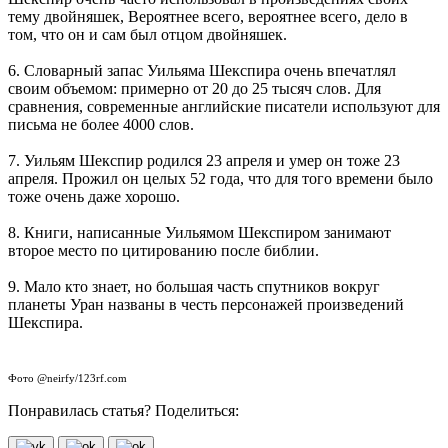
тему двойняшек, Вероятнее всего, вероятнее всего, дело в
том, что он и сам был отцом двойняшек.
6. Словарный запас Уильяма Шекспира очень впечатлял
своим объемом: примерно от 20 до 25 тысяч слов. Для
сравнения, современные английские писатели используют для
письма не более 4000 слов.
7. Уильям Шекспир родился 23 апреля и умер он тоже 23
апреля. Прожил он целых 52 года, что для того времени было
тоже очень даже хорошо.
8. Книги, написанные Уильямом Шекспиром занимают
второе место по цитированию после библии.
9. Мало кто знает, но большая часть спутников вокруг
планеты Уран названы в честь персонажей произведений
Шекспира.
Фото @neirfy/123rf.com
Понравилась статья? Поделиться: