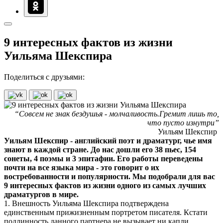
9 интересных фактов из жизни
Уильяма Шекспира
Поделиться с друзьями:
“Совсем не знак бездушья - молчаливость.Гремит лишь то,
что пусто изнутри”
Уильям Шекспир
Уильям Шекспир - английский поэт и драматург, чье имя
знают в каждой стране. До нас дошли его 38 пьес, 154
сонеты, 4 поэмы и 3 эпитафии. Его работы переведены
почти на все языка мира - это говорит о их
востребованности и популярности. Мы подобрали для вас
9 интересных фактов из жизни одного из самых лучших
драматургов в мире.
1. Внешность Уильяма Шекспира подтверждена
единственным прижизненным портретом писателя. Кстати
подлинность данного партнера не вызывает ни капли