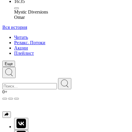
16:35
Mystic Diversions
Omar
Вся история
Читать
Релакс. Потоки
Акции
Плейлист
Еще
0+