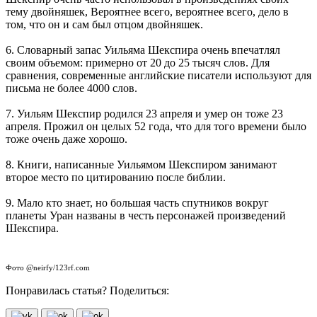
тему двойняшек, Вероятнее всего, вероятнее всего, дело в
том, что он и сам был отцом двойняшек.
6. Словарный запас Уильяма Шекспира очень впечатлял
своим объемом: примерно от 20 до 25 тысяч слов. Для
сравнения, современные английские писатели используют для
письма не более 4000 слов.
7. Уильям Шекспир родился 23 апреля и умер он тоже 23
апреля. Прожил он целых 52 года, что для того времени было
тоже очень даже хорошо.
8. Книги, написанные Уильямом Шекспиром занимают
второе место по цитированию после библии.
9. Мало кто знает, но большая часть спутников вокруг
планеты Уран названы в честь персонажей произведений
Шекспира.
Фото @neirfy/123rf.com
Понравилась статья? Поделиться: