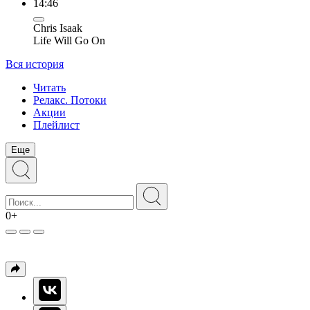
14:46
Chris Isaak
Life Will Go On
Вся история
Читать
Релакс. Потоки
Акции
Плейлист
Еще
0+