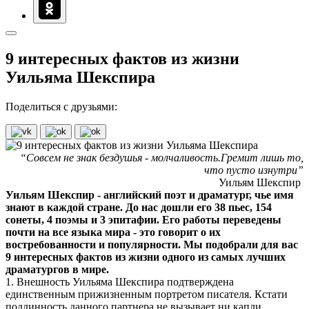
9 интересных фактов из жизни
Уильяма Шекспира
Поделиться с друзьями:
“Совсем не знак бездушья - молчаливость.Гремит лишь то,
что пусто изнутри”
Уильям Шекспир
Уильям Шекспир - английский поэт и драматург, чье имя
знают в каждой стране. До нас дошли его 38 пьес, 154
сонеты, 4 поэмы и 3 эпитафии. Его работы переведены
почти на все языка мира - это говорит о их
востребованности и популярности. Мы подобрали для вас
9 интересных фактов из жизни одного из самых лучших
драматургов в мире.
1. Внешность Уильяма Шекспира подтверждена
единственным прижизненным портретом писателя. Кстати
подлинность данного партнера не вызывает ни капли