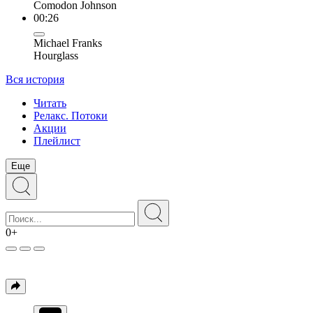
Comodon Johnson
00:26
Michael Franks
Hourglass
Вся история
Читать
Релакс. Потоки
Акции
Плейлист
Еще
0+