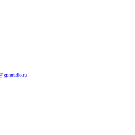
t@gpmradio.ru