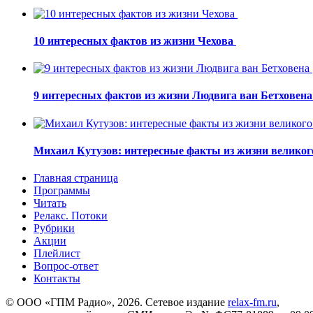
10 интересных фактов из жизни Чехова
9 интересных фактов из жизни Людвига ван Бетховен
Михаил Кутузов: интересные факты из жизни великог
Главная страница
Программы
Читать
Релакс. Потоки
Рубрики
Акции
Плейлист
Вопрос-ответ
Контакты
© ООО «ГПМ Радио», 2026. Сетевое издание
relax-fm.ru
,