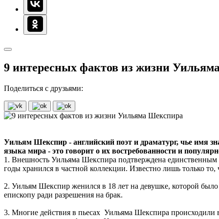
9 интересных фактов из жизни Уильям
Поделиться с друзьями:
Уильям Шекспир - английский поэт и драматург, чье имя зна
языка мира - это говорит о их востребованности и популяр
1. Внешность Уильяма Шекспира подтверждена единственным п
годы хранился в частной коллекции. Известно лишь только то, 
2. Уильям Шекспир женился в 18 лет на девушке, которой было 
епископу ради разрешения на брак.
3. Многие действия в пьесах Уильяма Шекспира происходили в