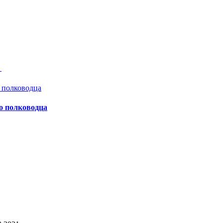
а
о полководца