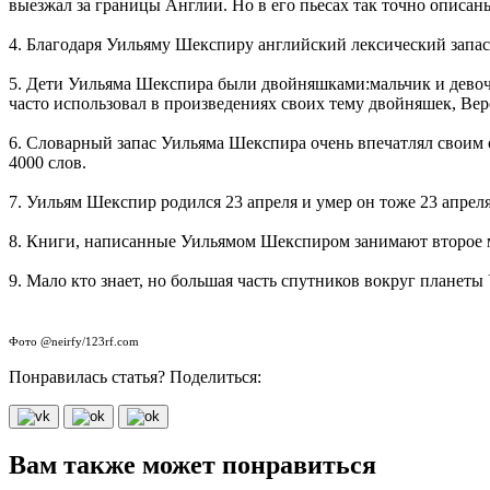
выезжал за границы Англии. Но в его пьесах так точно описаны
4. Благодаря Уильяму Шекспиру английский лексический запас 
5. Дети Уильяма Шекспира были двойняшками:мальчик и девочка
часто использовал в произведениях своих тему двойняшек, Веро
6. Словарный запас Уильяма Шекспира очень впечатлял своим о
4000 слов.
7. Уильям Шекспир родился 23 апреля и умер он тоже 23 апреля
8. Книги, написанные Уильямом Шекспиром занимают второе 
9. Мало кто знает, но большая часть спутников вокруг планет
Фото @neirfy/123rf.com
Понравилась статья? Поделиться:
Вам также может понравиться