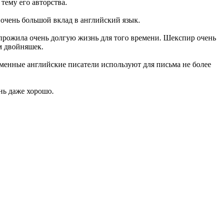
тему его авторства.
 очень большой вклад в английский язык.
 прожила очень долгую жизнь для того времени. Шекспир очень
ом двойняшек.
еменные английские писатели используют для письма не более
нь даже хорошо.