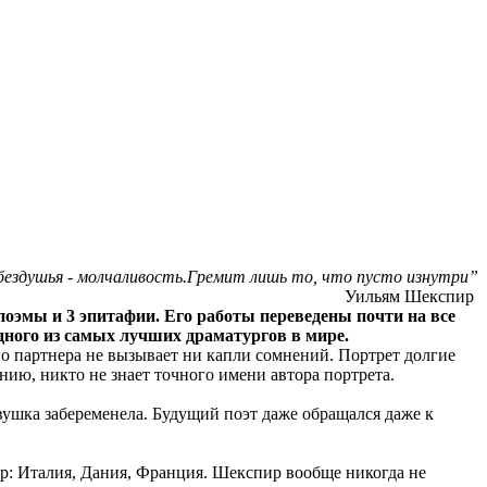
 бездушья - молчаливость.Гремит лишь то, что пусто изнутри”
Уильям Шекспир
 поэмы и 3 эпитафии. Его работы переведены почти на все
одного из самых лучших драматургов в мире.
 партнера не вызывает ни капли сомнений. Портрет долгие
нию, никто не знает точного имени автора портрета.
евушка забеременела. Будущий поэт даже обращался даже к
р: Италия, Дания, Франция. Шекспир вообще никогда не