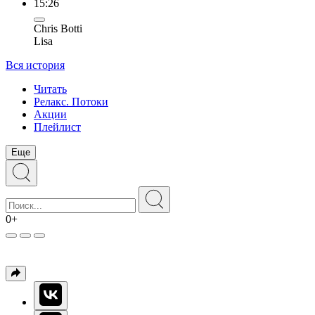
15:26
Chris Botti
Lisa
Вся история
Читать
Релакс. Потоки
Акции
Плейлист
Еще
0+