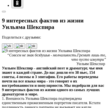
9 интересных фактов из жизни
Уильяма Шекспира
Поделиться с друзьями:
“Совсем не знак бездушья - молчаливость.Гремит лишь то,
что пусто изнутри”
Уильям Шекспир
Уильям Шекспир - английский поэт и драматург, чье имя
знают в каждой стране. До нас дошли его 38 пьес, 154
сонеты, 4 поэмы и 3 эпитафии. Его работы переведены
почти на все языка мира - это говорит о их
востребованности и популярности. Мы подобрали для вас
9 интересных фактов из жизни одного из самых лучших
драматургов в мире.
1. Внешность Уильяма Шекспира подтверждена
единственным прижизненным портретом писателя. Кстати
подлинность данного партнера не вызывает ни капли