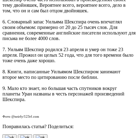
тему двойняшек, Вероятнее всего, вероятнее всего, дело в
том, что он и сам был отцом двойняшек.
6. Словарный запас Уильяма Шекспира очень впечатлял
своим объемом: примерно от 20 до 25 тысяч слов. Для
сравнения, современные английские писатели используют для
письма не более 4000 слов.
7. Уильям Шекспир родился 23 апреля и умер он тоже 23
апреля. Прожил он целых 52 года, что для того времени было
тоже очень даже хорошо.
8. Книги, написанные Уильямом Шекспиром занимают
второе место по цитированию после библии.
9. Мало кто знает, но большая часть спутников вокруг
планеты Уран названы в честь персонажей произведений
Шекспира.
Фото @neirfy/123rf.com
Понравилась статья? Поделиться: