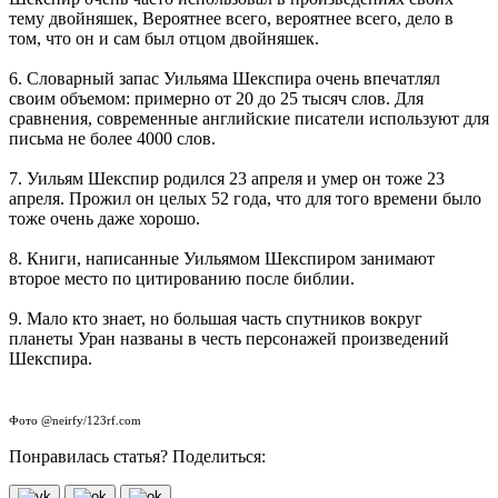
тему двойняшек, Вероятнее всего, вероятнее всего, дело в
том, что он и сам был отцом двойняшек.
6. Словарный запас Уильяма Шекспира очень впечатлял
своим объемом: примерно от 20 до 25 тысяч слов. Для
сравнения, современные английские писатели используют для
письма не более 4000 слов.
7. Уильям Шекспир родился 23 апреля и умер он тоже 23
апреля. Прожил он целых 52 года, что для того времени было
тоже очень даже хорошо.
8. Книги, написанные Уильямом Шекспиром занимают
второе место по цитированию после библии.
9. Мало кто знает, но большая часть спутников вокруг
планеты Уран названы в честь персонажей произведений
Шекспира.
Фото @neirfy/123rf.com
Понравилась статья? Поделиться: