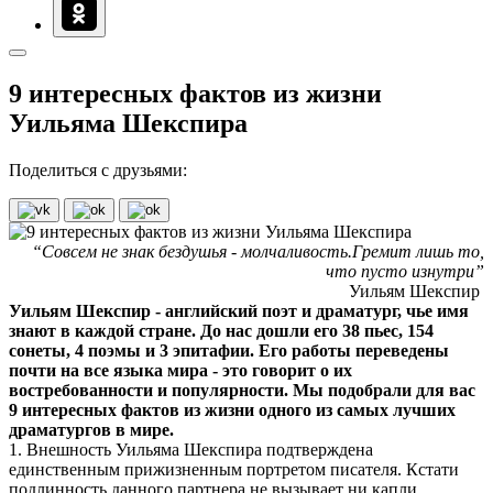
9 интересных фактов из жизни
Уильяма Шекспира
Поделиться с друзьями:
“Совсем не знак бездушья - молчаливость.Гремит лишь то,
что пусто изнутри”
Уильям Шекспир
Уильям Шекспир - английский поэт и драматург, чье имя
знают в каждой стране. До нас дошли его 38 пьес, 154
сонеты, 4 поэмы и 3 эпитафии. Его работы переведены
почти на все языка мира - это говорит о их
востребованности и популярности. Мы подобрали для вас
9 интересных фактов из жизни одного из самых лучших
драматургов в мире.
1. Внешность Уильяма Шекспира подтверждена
единственным прижизненным портретом писателя. Кстати
подлинность данного партнера не вызывает ни капли