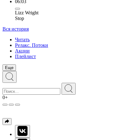
06:03
Lizz Wright
Stop
Вся история
Читать
Релакс. Потоки
Акции
Плейлист
Еще
0+