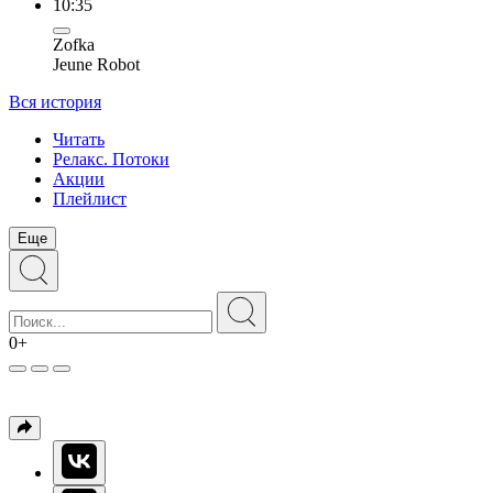
10:35
Zofka
Jeune Robot
Вся история
Читать
Релакс. Потоки
Акции
Плейлист
Еще
0+