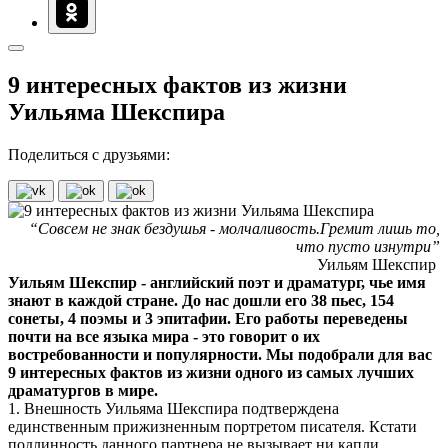
9 интересных фактов из жизни
Уильяма Шекспира
Поделиться с друзьями:
“Совсем не знак бездушья - молчаливость.Гремит лишь то,
что пусто изнутри”
Уильям Шекспир
Уильям Шекспир - английский поэт и драматург, чье имя
знают в каждой стране. До нас дошли его 38 пьес, 154
сонеты, 4 поэмы и 3 эпитафии. Его работы переведены
почти на все языка мира - это говорит о их
востребованности и популярности. Мы подобрали для вас
9 интересных фактов из жизни одного из самых лучших
драматургов в мире.
1. Внешность Уильяма Шекспира подтверждена
единственным прижизненным портретом писателя. Кстати
подлинность данного партнера не вызывает ни капли