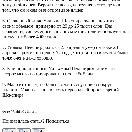
тему двойняшек, Вероятнее всего, вероятнее всего, дело в
том, что он и сам был отцом двойняшек.
6. Словарный запас Уильяма Шекспира очень впечатлял
своим объемом: примерно от 20 до 25 тысяч слов. Для
сравнения, современные английские писатели используют для
письма не более 4000 слов.
7. Уильям Шекспир родился 23 апреля и умер он тоже 23
апреля. Прожил он целых 52 года, что для того времени было
тоже очень даже хорошо.
8. Книги, написанные Уильямом Шекспиром занимают
второе место по цитированию после библии.
9. Мало кто знает, но большая часть спутников вокруг
планеты Уран названы в честь персонажей произведений
Шекспира.
Фото @neirfy/123rf.com
Понравилась статья? Поделиться: