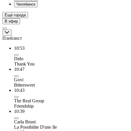
Челябинск
Ещё города
В эфир
Плейлист
10:53
Dido
Thank You
10:47
Govi
Bittersweet
10:43
The Real Group
Friendship
10:39
Carla Bruni
La Possibilite D'une Ile