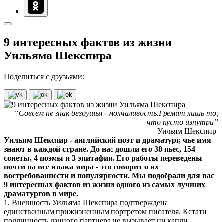
9 интересных фактов из жизни
Уильяма Шекспира
Поделиться с друзьями:
“Совсем не знак бездушья - молчаливость.Гремит лишь то,
что пусто изнутри”
Уильям Шекспир
Уильям Шекспир - английский поэт и драматург, чье имя
знают в каждой стране. До нас дошли его 38 пьес, 154
сонеты, 4 поэмы и 3 эпитафии. Его работы переведены
почти на все языка мира - это говорит о их
востребованности и популярности. Мы подобрали для вас
9 интересных фактов из жизни одного из самых лучших
драматургов в мире.
1. Внешность Уильяма Шекспира подтверждена
единственным прижизненным портретом писателя. Кстати
подлинность данного партнера не вызывает ни капли