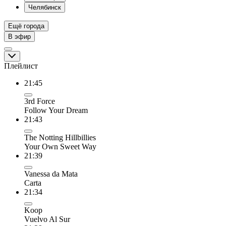
Челябинск
Ещё города
В эфир
Плейлист
21:45
3rd Force
Follow Your Dream
21:43
The Notting Hillbillies
Your Own Sweet Way
21:39
Vanessa da Mata
Carta
21:34
Koop
Vuelvo Al Sur