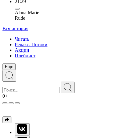
21:29
Alana Marie
Rude
Вся история
Читать
Релакс. Потоки
Акции
Плейлист
Еще
0+