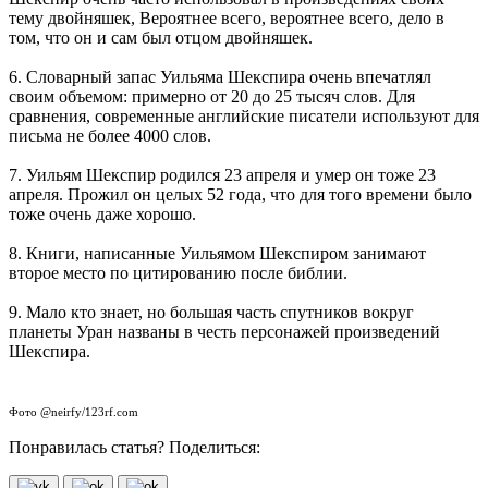
тему двойняшек, Вероятнее всего, вероятнее всего, дело в
том, что он и сам был отцом двойняшек.
6. Словарный запас Уильяма Шекспира очень впечатлял
своим объемом: примерно от 20 до 25 тысяч слов. Для
сравнения, современные английские писатели используют для
письма не более 4000 слов.
7. Уильям Шекспир родился 23 апреля и умер он тоже 23
апреля. Прожил он целых 52 года, что для того времени было
тоже очень даже хорошо.
8. Книги, написанные Уильямом Шекспиром занимают
второе место по цитированию после библии.
9. Мало кто знает, но большая часть спутников вокруг
планеты Уран названы в честь персонажей произведений
Шекспира.
Фото @neirfy/123rf.com
Понравилась статья? Поделиться: