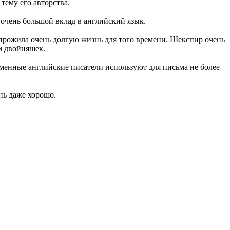
тему его авторства.
 очень большой вклад в английский язык.
 прожила очень долгую жизнь для того времени. Шекспир очень
ом двойняшек.
еменные английские писатели используют для письма не более
нь даже хорошо.