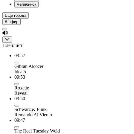
Челябинск
Ещё города
В эфир
Плейлист
09:57
Gibran Alcocer
Idea 5
09:53
Roxette
Reveal
09:50
Schwarz & Funk
Remando Al Viento
09:47
The Real Tuesday Weld