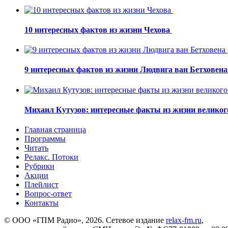
10 интересных фактов из жизни Чехова
9 интересных фактов из жизни Людвига ван Бетховен
Михаил Кутузов: интересные факты из жизни великог
Главная страница
Программы
Читать
Релакс. Потоки
Рубрики
Акции
Плейлист
Вопрос-ответ
Контакты
© ООО «ГПМ Радио», 2026. Сетевое издание
relax-fm.ru
,