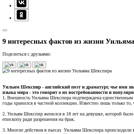
9 интересных фактов из жизни Уильям
Поделиться с друзьями:
Уильям Шекспир - английский поэт и драматург, чье имя зна
языка мира - это говорит о их востребованности и популяр
1. Внешность Уильяма Шекспира подтверждена единственным п
годы хранился в частной коллекции. Известно лишь только то, 
2. Уильям Шекспир женился в 18 лет на девушке, которой было 
епископу ради разрешения на брак.
3. Многие действия в пьесах Уильяма Шекспира происходили в