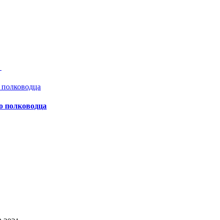
а
о полководца