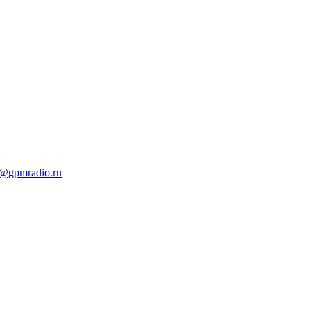
t@gpmradio.ru