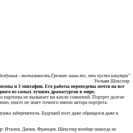
 бездушья - молчаливость.Гремит лишь то, что пусто изнутри”
Уильям Шекспир
 поэмы и 3 эпитафии. Его работы переведены почти на все
одного из самых лучших драматургов в мире.
 партнера не вызывает ни капли сомнений. Портрет долгие
нию, никто не знает точного имени автора портрета.
евушка забеременела. Будущий поэт даже обращался даже к
р: Италия, Дания, Франция. Шекспир вообще никогда не