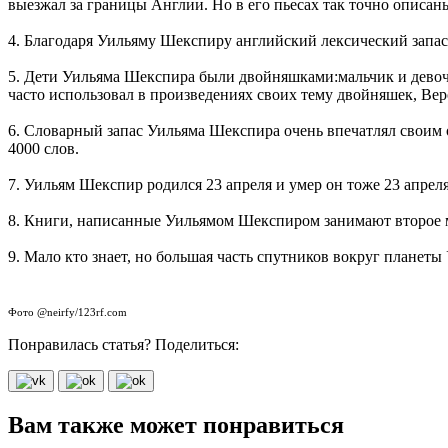
выезжал за границы Англии. Но в его пьесах так точно описаны
4. Благодаря Уильяму Шекспиру английский лексический запас 
5. Дети Уильяма Шекспира были двойняшками:мальчик и девочка
часто использовал в произведениях своих тему двойняшек, Веро
6. Словарный запас Уильяма Шекспира очень впечатлял своим о
4000 слов.
7. Уильям Шекспир родился 23 апреля и умер он тоже 23 апреля
8. Книги, написанные Уильямом Шекспиром занимают второе 
9. Мало кто знает, но большая часть спутников вокруг планет
Фото @neirfy/123rf.com
Понравилась статья? Поделиться:
Вам также может понравиться