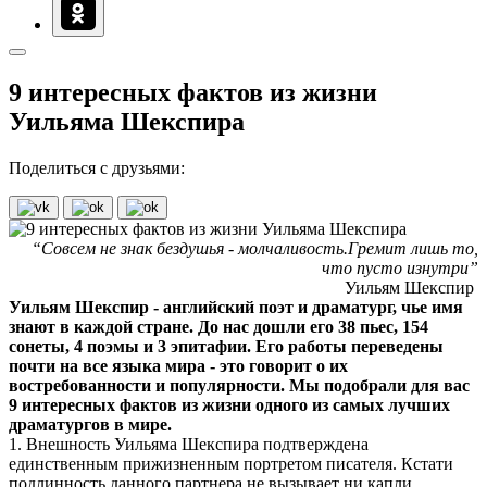
9 интересных фактов из жизни
Уильяма Шекспира
Поделиться с друзьями:
“Совсем не знак бездушья - молчаливость.Гремит лишь то,
что пусто изнутри”
Уильям Шекспир
Уильям Шекспир - английский поэт и драматург, чье имя
знают в каждой стране. До нас дошли его 38 пьес, 154
сонеты, 4 поэмы и 3 эпитафии. Его работы переведены
почти на все языка мира - это говорит о их
востребованности и популярности. Мы подобрали для вас
9 интересных фактов из жизни одного из самых лучших
драматургов в мире.
1. Внешность Уильяма Шекспира подтверждена
единственным прижизненным портретом писателя. Кстати
подлинность данного партнера не вызывает ни капли