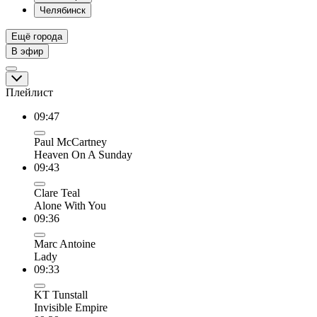
Челябинск
Ещё города
В эфир
Плейлист
09:47
Paul McCartney
Heaven On A Sunday
09:43
Clare Teal
Alone With You
09:36
Marc Antoine
Lady
09:33
KT Tunstall
Invisible Empire