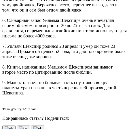
тему двойняшек, Вероятнее всего, вероятнее всего, дело в
том, что он и сам был отцом двойняшек.
6. Словарный запас Уильяма Шекспира очень впечатлял
своим объемом: примерно от 20 до 25 тысяч слов. Для
сравнения, современные английские писатели используют для
письма не более 4000 слов.
7. Уильям Шекспир родился 23 апреля и умер он тоже 23
апреля. Прожил он целых 52 года, что для того времени было
тоже очень даже хорошо.
8. Книги, написанные Уильямом Шекспиром занимают
второе место по цитированию после библии.
9. Мало кто знает, но большая часть спутников вокруг
планеты Уран названы в честь персонажей произведений
Шекспира.
Фото @neirfy/123rf.com
Понравилась статья? Поделиться: