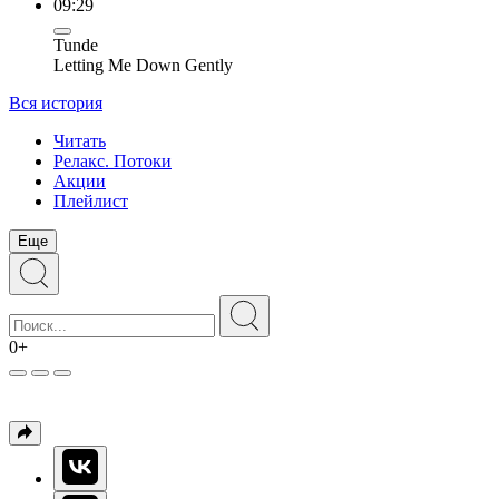
09:29
Tunde
Letting Me Down Gently
Вся история
Читать
Релакс. Потоки
Акции
Плейлист
Еще
0+