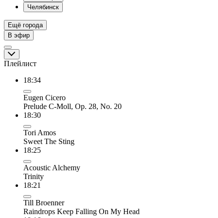
Челябинск
Ещё города
В эфир
Плейлист
18:34
Eugen Cicero
Prelude C-Moll, Op. 28, No. 20
18:30
Tori Amos
Sweet The Sting
18:25
Acoustic Alchemy
Trinity
18:21
Till Broenner
Raindrops Keep Falling On My Head