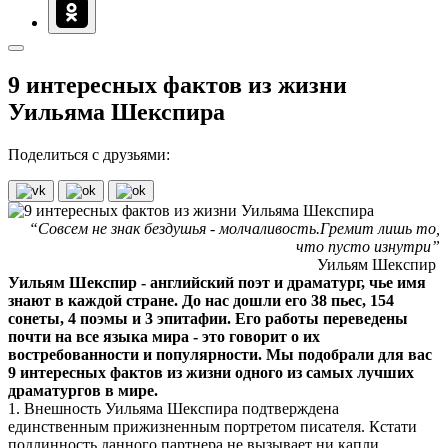
9 интересных фактов из жизни
Уильяма Шекспира
Поделиться с друзьями:
“Совсем не знак бездушья - молчаливость.Гремит лишь то,
что пусто изнутри”
Уильям Шекспир
Уильям Шекспир - английский поэт и драматург, чье имя
знают в каждой стране. До нас дошли его 38 пьес, 154
сонеты, 4 поэмы и 3 эпитафии. Его работы переведены
почти на все языка мира - это говорит о их
востребованности и популярности. Мы подобрали для вас
9 интересных фактов из жизни одного из самых лучших
драматургов в мире.
1. Внешность Уильяма Шекспира подтверждена
единственным прижизненным портретом писателя. Кстати
подлинность данного партнера не вызывает ни капли