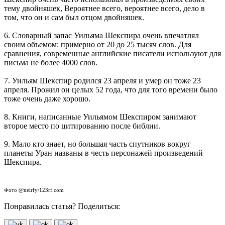
тему двойняшек, Вероятнее всего, вероятнее всего, дело в
том, что он и сам был отцом двойняшек.
6. Словарный запас Уильяма Шекспира очень впечатлял
своим объемом: примерно от 20 до 25 тысяч слов. Для
сравнения, современные английские писатели используют для
письма не более 4000 слов.
7. Уильям Шекспир родился 23 апреля и умер он тоже 23
апреля. Прожил он целых 52 года, что для того времени было
тоже очень даже хорошо.
8. Книги, написанные Уильямом Шекспиром занимают
второе место по цитированию после библии.
9. Мало кто знает, но большая часть спутников вокруг
планеты Уран названы в честь персонажей произведений
Шекспира.
Фото @neirfy/123rf.com
Понравилась статья? Поделиться: