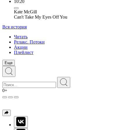
10:20
Kate McGill
Can't Take My Eyes Off You
Вся история
Читать
Релакс. Потоки
Акции
Плейлист
Еще
0+