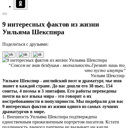
9 интересных фактов из жизни
Уильяма Шекспира
Поделиться с друзьями:
“Совсем не знак бездушья - молчаливость.Гремит лишь то,
что пусто изнутри”
Уильям Шекспир
Уильям Шекспир - английский поэт и драматург, чье имя
знают в каждой стране. До нас дошли его 38 пьес, 154
сонеты, 4 поэмы и 3 эпитафии. Его работы переведены
почти на все языка мира - это говорит о их
востребованности и популярности. Мы подобрали для вас
9 интересных фактов из жизни одного из самых лучших
драматургов в мире.
1. Внешность Уильяма Шекспира подтверждена
единственным прижизненным портретом писателя. Кстати
подлинность данного партнера не вызывает ни капли