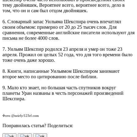
тему двойняшек, Вероятнее всего, вероятнее всего, дело в
том, что он и сам был отцом двойняшек.
6. Словарный запас Уильяма Шекспира очень впечатлял
своим объемом: примерно от 20 до 25 тысяч слов. Для
сравнения, современные английские писатели используют для
письма не более 4000 слов.
7. Уильям Шекспир родился 23 апреля и умер он тоже 23
апреля. Прожил он целых 52 года, что для того времени было
тоже очень даже хорошо.
8. Книги, написанные Уильямом Шекспиром занимают
второе место по цитированию после библии.
9. Мало кто знает, но большая часть спутников вокруг
планеты Уран названы в честь персонажей произведений
Шекспира.
Фото @neirfy/123rf.com
Понравилась статья? Поделиться: