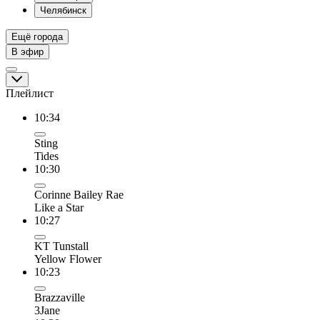
Челябинск
Ещё города
В эфир
Плейлист
10:34
Sting
Tides
10:30
Corinne Bailey Rae
Like a Star
10:27
KT Tunstall
Yellow Flower
10:23
Brazzaville
3Jane