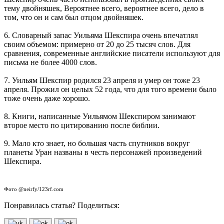
тему двойняшек, Вероятнее всего, вероятнее всего, дело в
том, что он и сам был отцом двойняшек.
6. Словарный запас Уильяма Шекспира очень впечатлял
своим объемом: примерно от 20 до 25 тысяч слов. Для
сравнения, современные английские писатели используют для
письма не более 4000 слов.
7. Уильям Шекспир родился 23 апреля и умер он тоже 23
апреля. Прожил он целых 52 года, что для того времени было
тоже очень даже хорошо.
8. Книги, написанные Уильямом Шекспиром занимают
второе место по цитированию после библии.
9. Мало кто знает, но большая часть спутников вокруг
планеты Уран названы в честь персонажей произведений
Шекспира.
Фото @neirfy/123rf.com
Понравилась статья? Поделиться: