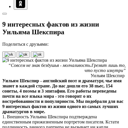
9 интересных фактов из жизни
Уильяма Шекспира
Поделиться с друзьями:
“Совсем не знак бездушья - молчаливость.Гремит лишь то,
что пусто изнутри”
Уильям Шекспир
Уильям Шекспир - английский поэт и драматург, чье имя
знают в каждой стране. До нас дошли его 38 пьес, 154
сонеты, 4 поэмы и 3 эпитафии. Его работы переведены
почти на все языка мира - это говорит о их
востребованности и популярности. Мы подобрали для вас
9 интересных фактов из жизни одного из самых лучших
драматургов в мире.
1. Внешность Уильяма Шекспира подтверждена
единственным прижизненным портретом писателя. Кстати
подлинность данного партнера не вызывает ни капли