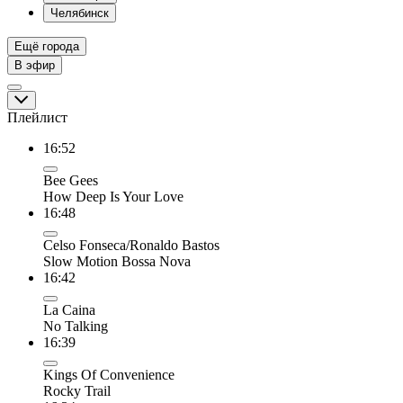
Челябинск
Ещё города
В эфир
Плейлист
16:52
Bee Gees
How Deep Is Your Love
16:48
Celso Fonseca/Ronaldo Bastos
Slow Motion Bossa Nova
16:42
La Caina
No Talking
16:39
Kings Of Convenience
Rocky Trail