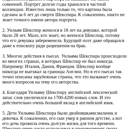
сомнений. Портрет долгие годы хранился в частной
коллекции. Известно лишь только то, что картина была
сделана за 6 лет до смерти Шекспира. К сожалению, никто не
знает точного имени автора портрета.
2. Уильям Шекспир женился в 18 лет на девушке, которой
было 28 лет. Мало, кто знает, но женился Шекспир, потому
что его девушка забеременела. Будущий поэт даже обращался
даже к епископу ради разрешения на брак.
3. Многие действия в пьесах Уильяма Шекспира происходили
во многих странах, в которых Шекспир не был никогда.
Например: Италия, Дания, Франция. Шекспир вообще
никогда не выезжал за границы Англии. Но в его пьесах так
точно описаны зарубежные страны, что это вызывает очень
много вопросов на тему его авторства.
4. Благодаря Уильяму Шекспиру английский лексический
запас слов увеличился на 1700-4200 новых слов. И это
действительно очень большой вклад в английский язык.
5. Дети Уильяма Шекспира были двойняшками:мальчик и
девочка. К сожалению, его сын умер в раннем детстве, а вот
его дочь прожила очень долгую жизнь для того времени.
Шекспир очень часто использовал в произведениях своих