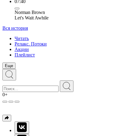
07:40
Norman Brown
Let's Wait Awhile
Вся история
Читать
Релакс. Потоки
Акции
Плейлист
Еще
0+