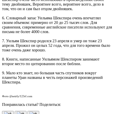
тему двойняшек, Вероятнее всего, вероятнее всего, дело в
том, что он и сам был отцом двойняшек.
6. Словарный запас Уильяма Шекспира очень впечатлял
своим объемом: примерно от 20 до 25 тысяч слов. Для
сравнения, современные английские писатели используют для
письма не более 4000 слов.
7. Уильям Шекспир родился 23 апреля и умер он тоже 23
апреля. Прожил он целых 52 года, что для того времени было
тоже очень даже хорошо.
8. Книги, написанные Уильямом Шекспиром занимают
второе место по цитированию после библии.
9. Мало кто знает, но большая часть спутников вокруг
планеты Уран названы в честь персонажей произведений
Шекспира.
Фото @neirfy/123rf.com
Понравилась статья? Поделиться: