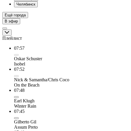
Челябинск
Ещё города
В эфир
Плейлист
07:57
Oskar Schuster
Isobel
07:52
Nick & Samantha/Chris Coco
On the Beach
07:48
Earl Klugh
Winter Rain
07:45
Gilberto Gil
Assum Preto