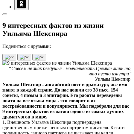
9 интересных фактов из жизни
Уильяма Шекспира
Поделиться с друзьями:
“Совсем не знак бездушья - молчаливость.Гремит лишь то,
что пусто изнутри”
Уильям Шекспир
Уильям Шекспир - английский поэт и драматург, чье имя
знают в каждой стране. До нас дошли его 38 пьес, 154
сонеты, 4 поэмы и 3 эпитафии. Его работы переведены
почти на все языка мира - это говорит о их
востребованности и популярности. Мы подобрали для вас
9 интересных фактов из жизни одного из самых лучших
драматургов в мире.
1. Внешность Уильяма Шекспира подтверждена
единственным прижизненным портретом писателя. Кстати
подлинность данного партнера не вызывает ни капли