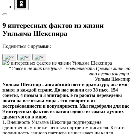
9 интересных фактов из жизни
Уильяма Шекспира
Поделиться с друзьями:
“Совсем не знак бездушья - молчаливость.Гремит лишь то,
что пусто изнутри”
Уильям Шекспир
Уильям Шекспир - английский поэт и драматург, чье имя
знают в каждой стране. До нас дошли его 38 пьес, 154
сонеты, 4 поэмы и 3 эпитафии. Его работы переведены
почти на все языка мира - это говорит о их
востребованности и популярности. Мы подобрали для вас
9 интересных фактов из жизни одного из самых лучших
драматургов в мире.
1. Внешность Уильяма Шекспира подтверждена
единственным прижизненным портретом писателя. Кстати
подлинность данного партнера не вызывает ни капли