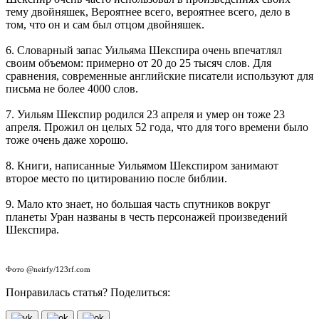
тему двойняшек, Вероятнее всего, вероятнее всего, дело в
том, что он и сам был отцом двойняшек.
6. Словарный запас Уильяма Шекспира очень впечатлял
своим объемом: примерно от 20 до 25 тысяч слов. Для
сравнения, современные английские писатели используют для
письма не более 4000 слов.
7. Уильям Шекспир родился 23 апреля и умер он тоже 23
апреля. Прожил он целых 52 года, что для того времени было
тоже очень даже хорошо.
8. Книги, написанные Уильямом Шекспиром занимают
второе место по цитированию после библии.
9. Мало кто знает, но большая часть спутников вокруг
планеты Уран названы в честь персонажей произведений
Шекспира.
Фото @neirfy/123rf.com
Понравилась статья? Поделиться: