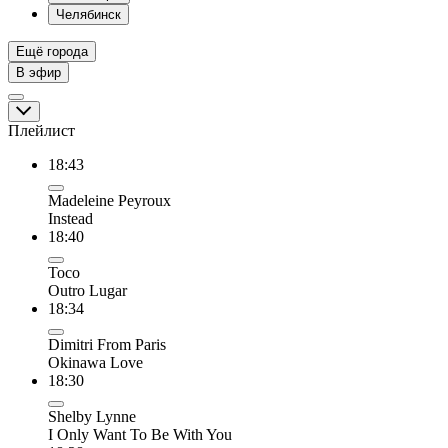
Челябинск
Ещё города
В эфир
Плейлист
18:43
Madeleine Peyroux
Instead
18:40
Toco
Outro Lugar
18:34
Dimitri From Paris
Okinawa Love
18:30
Shelby Lynne
I Only Want To Be With You