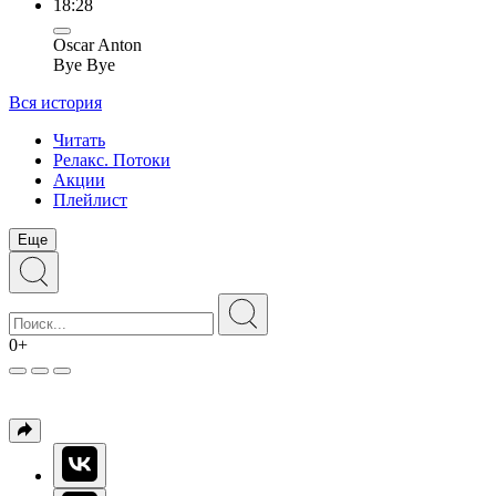
18:28
Oscar Anton
Bye Bye
Вся история
Читать
Релакс. Потоки
Акции
Плейлист
Еще
0+