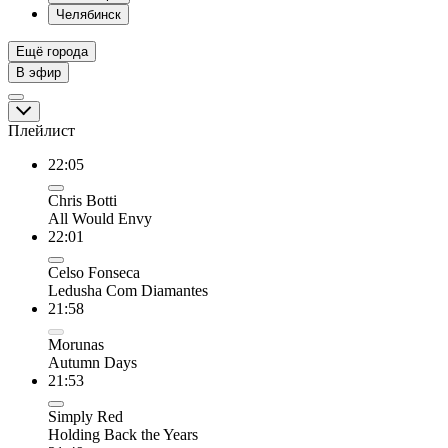
Челябинск
Ещё города
В эфир
Плейлист
22:05
Chris Botti
All Would Envy
22:01
Celso Fonseca
Ledusha Com Diamantes
21:58
Morunas
Autumn Days
21:53
Simply Red
Holding Back the Years