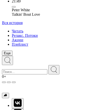
21:49
Peter White
Talkin' Bout Love
Вся история
Читать
Релакс. Потоки
Акции
Плейлист
Еще
0+