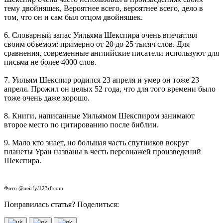
тему двойняшек, Вероятнее всего, вероятнее всего, дело в
том, что он и сам был отцом двойняшек.
6. Словарный запас Уильяма Шекспира очень впечатлял
своим объемом: примерно от 20 до 25 тысяч слов. Для
сравнения, современные английские писатели используют для
письма не более 4000 слов.
7. Уильям Шекспир родился 23 апреля и умер он тоже 23
апреля. Прожил он целых 52 года, что для того времени было
тоже очень даже хорошо.
8. Книги, написанные Уильямом Шекспиром занимают
второе место по цитированию после библии.
9. Мало кто знает, но большая часть спутников вокруг
планеты Уран названы в честь персонажей произведений
Шекспира.
Фото @neirfy/123rf.com
Понравилась статья? Поделиться: