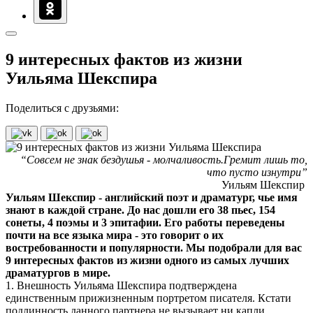
9 интересных фактов из жизни
Уильяма Шекспира
Поделиться с друзьями:
“Совсем не знак бездушья - молчаливость.Гремит лишь то,
что пусто изнутри”
Уильям Шекспир
Уильям Шекспир - английский поэт и драматург, чье имя
знают в каждой стране. До нас дошли его 38 пьес, 154
сонеты, 4 поэмы и 3 эпитафии. Его работы переведены
почти на все языка мира - это говорит о их
востребованности и популярности. Мы подобрали для вас
9 интересных фактов из жизни одного из самых лучших
драматургов в мире.
1. Внешность Уильяма Шекспира подтверждена
единственным прижизненным портретом писателя. Кстати
подлинность данного партнера не вызывает ни капли