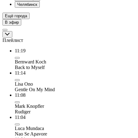
Челябинск
Ещё города
В эфир
Плейлист
11:19
Bernward Koch
Back to Myself
11:14
Lisa Ono
Gentle On My Mind
11:08
Mark Knopfler
Rudiger
11:04
Luca Mundaca
Nao Se Apavore