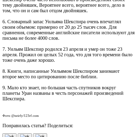
тему двойняшек, Вероятнее всего, вероятнее всего, дело в
том, что он и сам был отцом двойняшек.
6. Словарный запас Уильяма Шекспира очень впечатлял
своим объемом: примерно от 20 до 25 тысяч слов. Для
сравнения, современные английские писатели используют для
письма не более 4000 слов.
7. Уильям Шекспир родился 23 апреля и умер он тоже 23
апреля. Прожил он целых 52 года, что для того времени было
тоже очень даже хорошо.
8. Книги, написанные Уильямом Шекспиром занимают
второе место по цитированию после библии.
9. Мало кто знает, но большая часть спутников вокруг
планеты Уран названы в честь персонажей произведений
Шекспира.
Фото @neirfy/123rf.com
Понравилась статья? Поделиться: