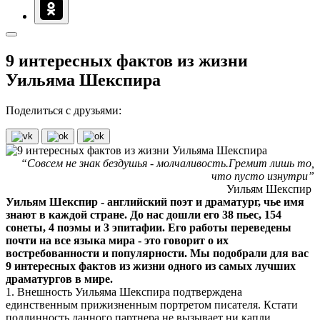
9 интересных фактов из жизни
Уильяма Шекспира
Поделиться с друзьями:
“Совсем не знак бездушья - молчаливость.Гремит лишь то,
что пусто изнутри”
Уильям Шекспир
Уильям Шекспир - английский поэт и драматург, чье имя
знают в каждой стране. До нас дошли его 38 пьес, 154
сонеты, 4 поэмы и 3 эпитафии. Его работы переведены
почти на все языка мира - это говорит о их
востребованности и популярности. Мы подобрали для вас
9 интересных фактов из жизни одного из самых лучших
драматургов в мире.
1. Внешность Уильяма Шекспира подтверждена
единственным прижизненным портретом писателя. Кстати
подлинность данного партнера не вызывает ни капли