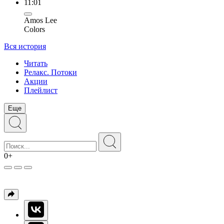
11:01
Amos Lee
Colors
Вся история
Читать
Релакс. Потоки
Акции
Плейлист
Еще
0+