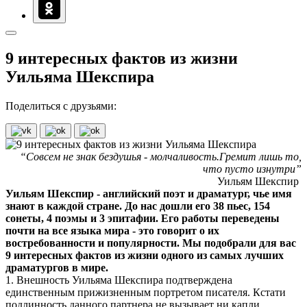
9 интересных фактов из жизни
Уильяма Шекспира
Поделиться с друзьями:
“Совсем не знак бездушья - молчаливость.Гремит лишь то,
что пусто изнутри”
Уильям Шекспир
Уильям Шекспир - английский поэт и драматург, чье имя
знают в каждой стране. До нас дошли его 38 пьес, 154
сонеты, 4 поэмы и 3 эпитафии. Его работы переведены
почти на все языка мира - это говорит о их
востребованности и популярности. Мы подобрали для вас
9 интересных фактов из жизни одного из самых лучших
драматургов в мире.
1. Внешность Уильяма Шекспира подтверждена
единственным прижизненным портретом писателя. Кстати
подлинность данного партнера не вызывает ни капли