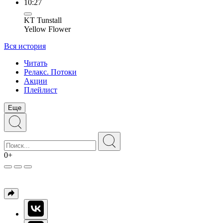
10:27
KT Tunstall
Yellow Flower
Вся история
Читать
Релакс. Потоки
Акции
Плейлист
Еще
0+