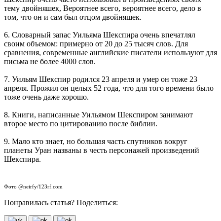
тему двойняшек, Вероятнее всего, вероятнее всего, дело в
том, что он и сам был отцом двойняшек.
6. Словарный запас Уильяма Шекспира очень впечатлял
своим объемом: примерно от 20 до 25 тысяч слов. Для
сравнения, современные английские писатели используют для
письма не более 4000 слов.
7. Уильям Шекспир родился 23 апреля и умер он тоже 23
апреля. Прожил он целых 52 года, что для того времени было
тоже очень даже хорошо.
8. Книги, написанные Уильямом Шекспиром занимают
второе место по цитированию после библии.
9. Мало кто знает, но большая часть спутников вокруг
планеты Уран названы в честь персонажей произведений
Шекспира.
Фото @neirfy/123rf.com
Понравилась статья? Поделиться: