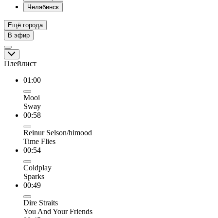
Челябинск
Ещё города
В эфир
Плейлист
01:00
Mooi
Sway
00:58
Reinur Selson/himood
Time Flies
00:54
Coldplay
Sparks
00:49
Dire Straits
You And Your Friends