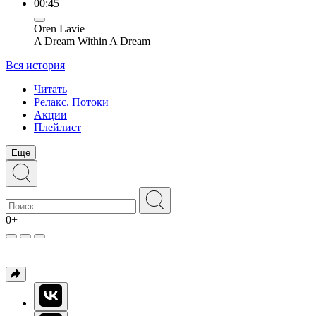
00:45
Oren Lavie
A Dream Within A Dream
Вся история
Читать
Релакс. Потоки
Акции
Плейлист
Еще
0+