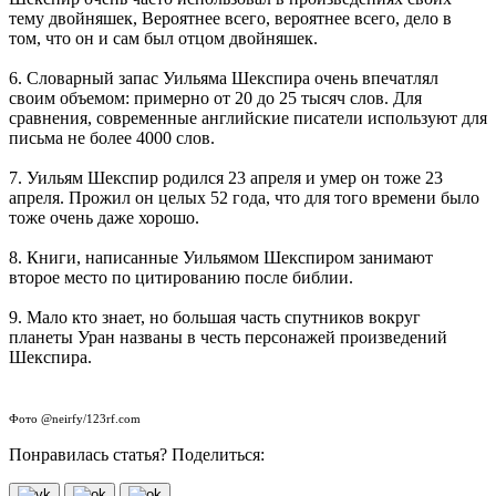
тему двойняшек, Вероятнее всего, вероятнее всего, дело в
том, что он и сам был отцом двойняшек.
6. Словарный запас Уильяма Шекспира очень впечатлял
своим объемом: примерно от 20 до 25 тысяч слов. Для
сравнения, современные английские писатели используют для
письма не более 4000 слов.
7. Уильям Шекспир родился 23 апреля и умер он тоже 23
апреля. Прожил он целых 52 года, что для того времени было
тоже очень даже хорошо.
8. Книги, написанные Уильямом Шекспиром занимают
второе место по цитированию после библии.
9. Мало кто знает, но большая часть спутников вокруг
планеты Уран названы в честь персонажей произведений
Шекспира.
Фото @neirfy/123rf.com
Понравилась статья? Поделиться: