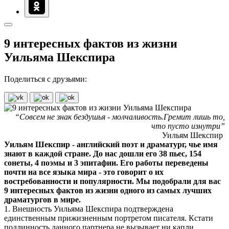
9 интересных фактов из жизни
Уильяма Шекспира
Поделиться с друзьями:
“Совсем не знак бездушья - молчаливость.Гремит лишь то,
что пусто изнутри”
Уильям Шекспир
Уильям Шекспир - английский поэт и драматург, чье имя
знают в каждой стране. До нас дошли его 38 пьес, 154
сонеты, 4 поэмы и 3 эпитафии. Его работы переведены
почти на все языка мира - это говорит о их
востребованности и популярности. Мы подобрали для вас
9 интересных фактов из жизни одного из самых лучших
драматургов в мире.
1. Внешность Уильяма Шекспира подтверждена
единственным прижизненным портретом писателя. Кстати
подлинность данного партнера не вызывает ни капли