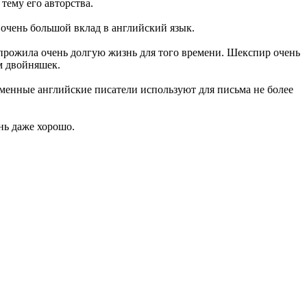
тему его авторства.
 очень большой вклад в английский язык.
 прожила очень долгую жизнь для того времени. Шекспир очень
ом двойняшек.
еменные английские писатели используют для письма не более
нь даже хорошо.