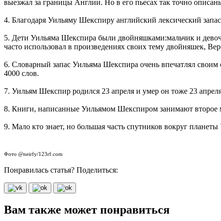
выезжал за границы Англии. Но в его пьесах так точно описаны
4. Благодаря Уильяму Шекспиру английский лексический запас 
5. Дети Уильяма Шекспира были двойняшками:мальчик и девочка
часто использовал в произведениях своих тему двойняшек, Веро
6. Словарный запас Уильяма Шекспира очень впечатлял своим о
4000 слов.
7. Уильям Шекспир родился 23 апреля и умер он тоже 23 апреля
8. Книги, написанные Уильямом Шекспиром занимают второе 
9. Мало кто знает, но большая часть спутников вокруг планет
Фото @neirfy/123rf.com
Понравилась статья? Поделиться:
Вам также может понравиться