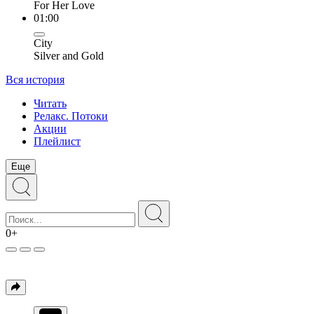
For Her Love
01:00
City
Silver and Gold
Вся история
Читать
Релакс. Потоки
Акции
Плейлист
Еще
0+