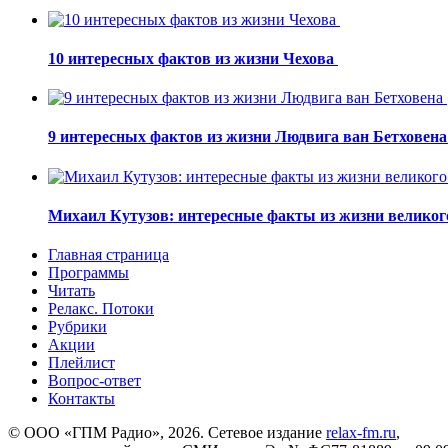
10 интересных фактов из жизни Чехова
9 интересных фактов из жизни Людвига ван Бетховен
Михаил Кутузов: интересные факты из жизни великог
Главная страница
Программы
Читать
Релакс. Потоки
Рубрики
Акции
Плейлист
Вопрос-ответ
Контакты
© ООО «ГПМ Радио», 2026. Сетевое издание
relax-fm.ru
,