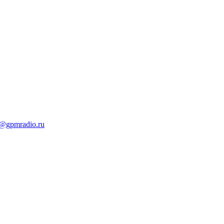
t@gpmradio.ru