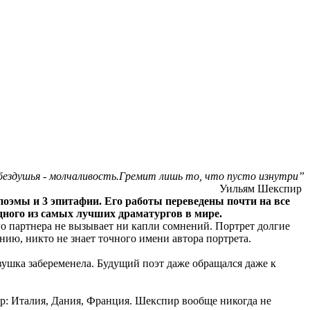
 бездушья - молчаливость.Гремит лишь то, что пусто изнутри”
Уильям Шекспир
 поэмы и 3 эпитафии. Его работы переведены почти на все
одного из самых лучших драматургов в мире.
 партнера не вызывает ни капли сомнений. Портрет долгие
нию, никто не знает точного имени автора портрета.
евушка забеременела. Будущий поэт даже обращался даже к
р: Италия, Дания, Франция. Шекспир вообще никогда не