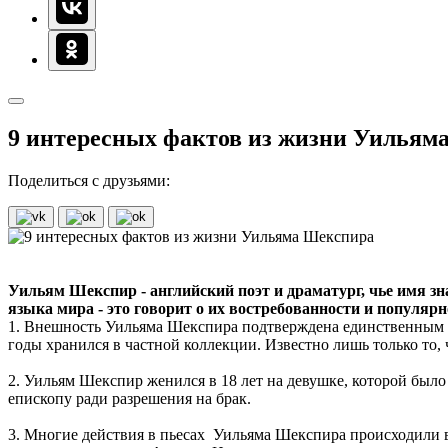
9 интересных фактов из жизни Уильям
Поделиться с друзьями:
Уильям Шекспир - английский поэт и драматург, чье имя зна
языка мира - это говорит о их востребованности и популяр
1. Внешность Уильяма Шекспира подтверждена единственным п
годы хранился в частной коллекции. Известно лишь только то, 
2. Уильям Шекспир женился в 18 лет на девушке, которой было 
епископу ради разрешения на брак.
3. Многие действия в пьесах Уильяма Шекспира происходили в