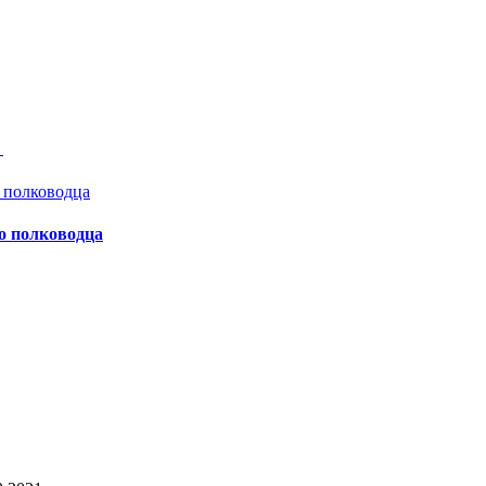
а
о полководца