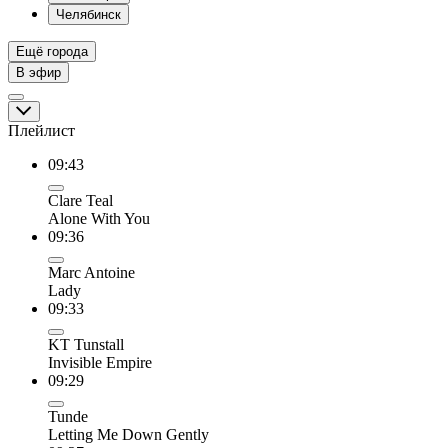
Челябинск
Ещё города
В эфир
Плейлист
09:43
Clare Teal
Alone With You
09:36
Marc Antoine
Lady
09:33
KT Tunstall
Invisible Empire
09:29
Tunde
Letting Me Down Gently