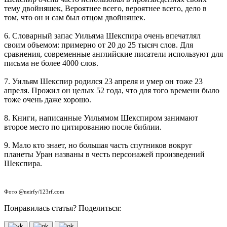
тему двойняшек, Вероятнее всего, вероятнее всего, дело в
том, что он и сам был отцом двойняшек.
6. Словарный запас Уильяма Шекспира очень впечатлял
своим объемом: примерно от 20 до 25 тысяч слов. Для
сравнения, современные английские писатели используют для
письма не более 4000 слов.
7. Уильям Шекспир родился 23 апреля и умер он тоже 23
апреля. Прожил он целых 52 года, что для того времени было
тоже очень даже хорошо.
8. Книги, написанные Уильямом Шекспиром занимают
второе место по цитированию после библии.
9. Мало кто знает, но большая часть спутников вокруг
планеты Уран названы в честь персонажей произведений
Шекспира.
Фото @neirfy/123rf.com
Понравилась статья? Поделиться: