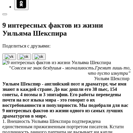
9 интересных фактов из жизни
Уильяма Шекспира
Поделиться с друзьями:
“Совсем не знак бездушья - молчаливость.Гремит лишь то,
что пусто изнутри”
Уильям Шекспир
Уильям Шекспир - английский поэт и драматург, чье имя
знают в каждой стране. До нас дошли его 38 пьес, 154
сонеты, 4 поэмы и 3 эпитафии. Его работы переведены
почти на все языка мира - это говорит о их
востребованности и популярности. Мы подобрали для вас
9 интересных фактов из жизни одного из самых лучших
драматургов в мире.
1. Внешность Уильяма Шекспира подтверждена
единственным прижизненным портретом писателя. Кстати
подлинность данного партнера не вызывает ни капли