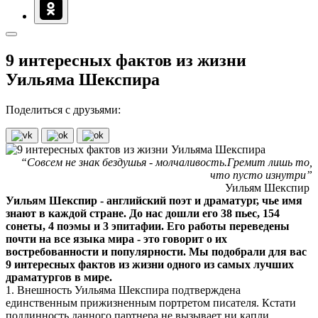
9 интересных фактов из жизни
Уильяма Шекспира
Поделиться с друзьями:
“Совсем не знак бездушья - молчаливость.Гремит лишь то,
что пусто изнутри”
Уильям Шекспир
Уильям Шекспир - английский поэт и драматург, чье имя
знают в каждой стране. До нас дошли его 38 пьес, 154
сонеты, 4 поэмы и 3 эпитафии. Его работы переведены
почти на все языка мира - это говорит о их
востребованности и популярности. Мы подобрали для вас
9 интересных фактов из жизни одного из самых лучших
драматургов в мире.
1. Внешность Уильяма Шекспира подтверждена
единственным прижизненным портретом писателя. Кстати
подлинность данного партнера не вызывает ни капли