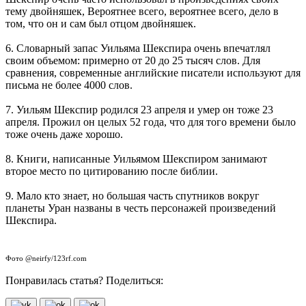
тему двойняшек, Вероятнее всего, вероятнее всего, дело в
том, что он и сам был отцом двойняшек.
6. Словарный запас Уильяма Шекспира очень впечатлял
своим объемом: примерно от 20 до 25 тысяч слов. Для
сравнения, современные английские писатели используют для
письма не более 4000 слов.
7. Уильям Шекспир родился 23 апреля и умер он тоже 23
апреля. Прожил он целых 52 года, что для того времени было
тоже очень даже хорошо.
8. Книги, написанные Уильямом Шекспиром занимают
второе место по цитированию после библии.
9. Мало кто знает, но большая часть спутников вокруг
планеты Уран названы в честь персонажей произведений
Шекспира.
Фото @neirfy/123rf.com
Понравилась статья? Поделиться: