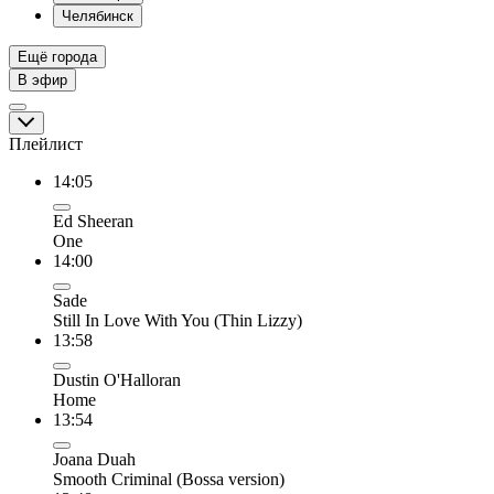
Челябинск
Ещё города
В эфир
Плейлист
14:05
Ed Sheeran
One
14:00
Sade
Still In Love With You (Thin Lizzy)
13:58
Dustin O'Halloran
Home
13:54
Joana Duah
Smooth Criminal (Bossa version)