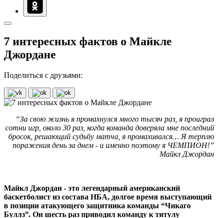
7 интересных фактов о Майкле
Джордане
Поделиться с друзьями:
“За свою жизнь я промахнулся много тысяч раз, я проиграл
сотни игр, около 30 раз, когда команда доверяла мне последний
бросок, решающий судьбу матча, я промахивался… Я терплю
поражения день за днем - и именно поэтому я ЧЕМПИОН!”
Майкл Джордан
Майкл Джордан - это легендарный американский
баскетболист из состава НБА, долгое время выступающий
в позиции атакующего защитника команды “Чикаго
Буллз”. Он шесть раз приводил команду к титулу