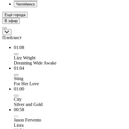
Челябинск
Ещё города
В эфир
Плейлист
01:08
Lizz Wright
Dreaming Wide Awake
01:04
Sting
For Her Love
01:00
City
Silver and Gold
00:58
Jason Fervento
Liora