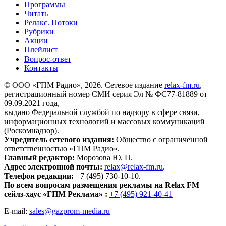
Программы
Читать
Релакс. Потоки
Рубрики
Акции
Плейлист
Вопрос-ответ
Контакты
© ООО «ГПМ Радио», 2026. Сетевое издание
relax-fm.ru
,
регистрационный номер СМИ серия Эл № ФС77-81889 от
09.09.2021 года,
выдано Федеральной службой по надзору в сфере связи,
информационных технологий и массовых коммуникаций
(Роскомнадзор).
Учредитель сетевого издания:
Общество с ограниченной
ответственностью «ГПМ Радио».
Главный редактор:
Морозова Ю. П.
Адрес электронной почты:
relax@relax-fm.ru
.
Телефон редакции:
+7 (495) 730-10-10.
По всем вопросам размещения рекламы на Relax FM
сейлз-хаус «ГПМ Реклама» :
+7 (495) 921-40-41
E-mail:
sales@gazprom-media.ru