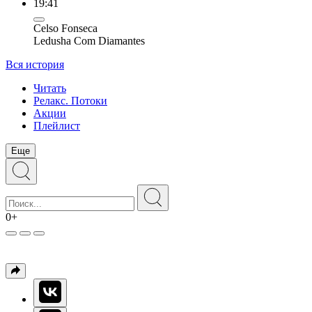
19:41
Celso Fonseca
Ledusha Com Diamantes
Вся история
Читать
Релакс. Потоки
Акции
Плейлист
Еще
0+