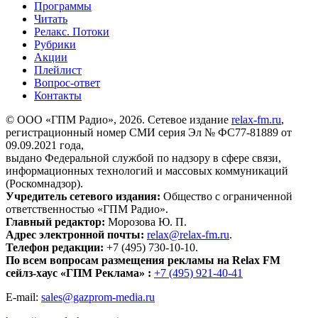
Программы
Читать
Релакс. Потоки
Рубрики
Акции
Плейлист
Вопрос-ответ
Контакты
© ООО «ГПМ Радио», 2026. Сетевое издание
relax-fm.ru
,
регистрационный номер СМИ серия Эл № ФС77-81889 от
09.09.2021 года,
выдано Федеральной службой по надзору в сфере связи,
информационных технологий и массовых коммуникаций
(Роскомнадзор).
Учредитель сетевого издания:
Общество с ограниченной
ответственностью «ГПМ Радио».
Главный редактор:
Морозова Ю. П.
Адрес электронной почты:
relax@relax-fm.ru
.
Телефон редакции:
+7 (495) 730-10-10.
По всем вопросам размещения рекламы на Relax FM
сейлз-хаус «ГПМ Реклама» :
+7 (495) 921-40-41
E-mail:
sales@gazprom-media.ru