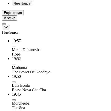
Челябинск
Ещё города
В эфир
Плейлист
19:57
Mirko Dukanovic
Hope
19:52
Madonna
The Power Of Goodbye
19:50
Luiz Bonfa
Bossa Nova Cha Cha
19:45
Morcheeba
The Sea