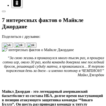
7 интересных фактов о Майкле
Джордане
Поделиться с друзьями:
“За свою жизнь я промахнулся много тысяч раз, я проиграл
сотни игр, около 30 раз, когда команда доверяла мне последний
бросок, решающий судьбу матча, я промахивался… Я терплю
поражения день за днем - и именно поэтому я ЧЕМПИОН!”
Майкл Джордан
Майкл Джордан - это легендарный американский
баскетболист из состава НБА, долгое время выступающий
в позиции атакующего защитника команды “Чикаго
Буллз”. Он шесть раз приводил команду к титулу