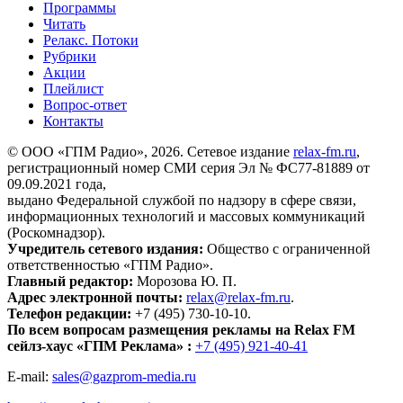
Программы
Читать
Релакс. Потоки
Рубрики
Акции
Плейлист
Вопрос-ответ
Контакты
© ООО «ГПМ Радио», 2026. Сетевое издание
relax-fm.ru
,
регистрационный номер СМИ серия Эл № ФС77-81889 от
09.09.2021 года,
выдано Федеральной службой по надзору в сфере связи,
информационных технологий и массовых коммуникаций
(Роскомнадзор).
Учредитель сетевого издания:
Общество с ограниченной
ответственностью «ГПМ Радио».
Главный редактор:
Морозова Ю. П.
Адрес электронной почты:
relax@relax-fm.ru
.
Телефон редакции:
+7 (495) 730-10-10.
По всем вопросам размещения рекламы на Relax FM
сейлз-хаус «ГПМ Реклама» :
+7 (495) 921-40-41
E-mail:
sales@gazprom-media.ru