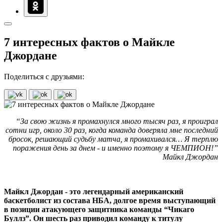
7 интересных фактов о Майкле
Джордане
Поделиться с друзьями:
“За свою жизнь я промахнулся много тысяч раз, я проиграл
сотни игр, около 30 раз, когда команда доверяла мне последний
бросок, решающий судьбу матча, я промахивался… Я терплю
поражения день за днем - и именно поэтому я ЧЕМПИОН!”
Майкл Джордан
Майкл Джордан - это легендарный американский
баскетболист из состава НБА, долгое время выступающий
в позиции атакующего защитника команды “Чикаго
Буллз”. Он шесть раз приводил команду к титулу