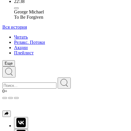
22:38
George Michael
To Be Forgiven
Вся история
Читать
Релакс. Потоки
Акции
Плейлист
Еще
0+